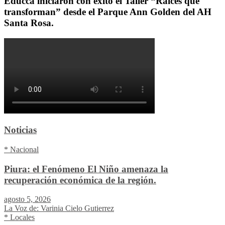
Educca iniciaron con éxito el Taller “Raíces que
transforman” desde el Parque Ann Golden del AH
Santa Rosa.
Noticias
* Nacional
Piura: el Fenómeno El Niño amenaza la
recuperación económica de la región.
agosto 5, 2026
La Voz de: Varinia Cielo Gutierrez
* Locales