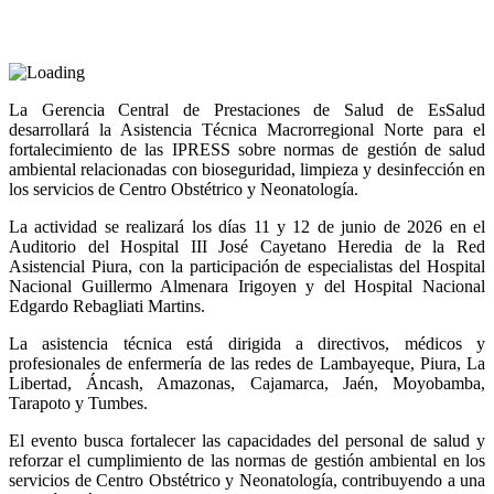
La Gerencia Central de Prestaciones de Salud de EsSalud
desarrollará la Asistencia Técnica Macrorregional Norte para el
fortalecimiento de las IPRESS sobre normas de gestión de salud
ambiental relacionadas con bioseguridad, limpieza y desinfección en
los servicios de Centro Obstétrico y Neonatología.
La actividad se realizará los días 11 y 12 de junio de 2026 en el
Auditorio del Hospital III José Cayetano Heredia de la Red
Asistencial Piura, con la participación de especialistas del Hospital
Nacional Guillermo Almenara Irigoyen y del Hospital Nacional
Edgardo Rebagliati Martins.
La asistencia técnica está dirigida a directivos, médicos y
profesionales de enfermería de las redes de Lambayeque, Piura, La
Libertad, Áncash, Amazonas, Cajamarca, Jaén, Moyobamba,
Tarapoto y Tumbes.
El evento busca fortalecer las capacidades del personal de salud y
reforzar el cumplimiento de las normas de gestión ambiental en los
servicios de Centro Obstétrico y Neonatología, contribuyendo a una