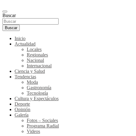
Buscar
Buscar
Inicio
Actualidad
Locales
Regionales
Nacional
Internacional
Ciencia y Salud
Tendencias
Moda
Gastronomía
Tecnología
Cultura y Espectáculos
Deporte
Opinión
Galería
Fotos – Sociales
Programa Radial
Videos