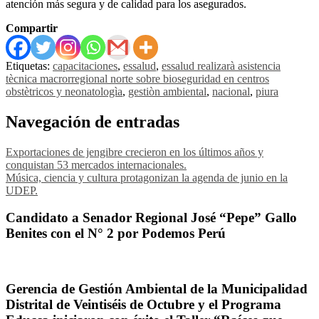
atención más segura y de calidad para los asegurados.
Compartir
Etiquetas:
capacitaciones
,
essalud
,
essalud realizarà asistencia
tècnica macrorregional norte sobre bioseguridad en centros
obstètricos y neonatologìa
,
gestiòn ambiental
,
nacional
,
piura
Navegación de entradas
Exportaciones de jengibre crecieron en los últimos años y
conquistan 53 mercados internacionales.
Música, ciencia y cultura protagonizan la agenda de junio en la
UDEP.
Candidato a Senador Regional José “Pepe” Gallo
Benites con el N° 2 por Podemos Perú
Gerencia de Gestión Ambiental de la Municipalidad
Distrital de Veintiséis de Octubre y el Programa