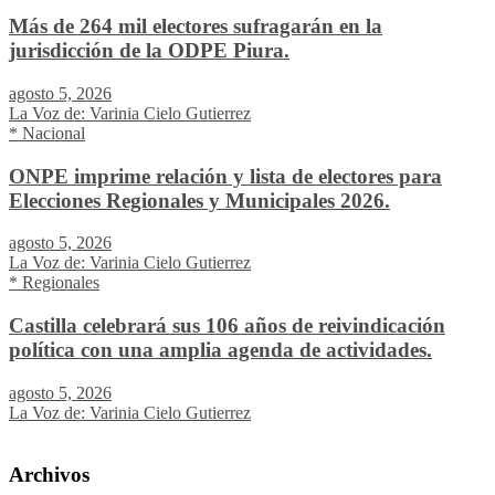
Más de 264 mil electores sufragarán en la
jurisdicción de la ODPE Piura.
agosto 5, 2026
La Voz de: Varinia Cielo Gutierrez
* Nacional
ONPE imprime relación y lista de electores para
Elecciones Regionales y Municipales 2026.
agosto 5, 2026
La Voz de: Varinia Cielo Gutierrez
* Regionales
Castilla celebrará sus 106 años de reivindicación
política con una amplia agenda de actividades.
agosto 5, 2026
La Voz de: Varinia Cielo Gutierrez
Archivos