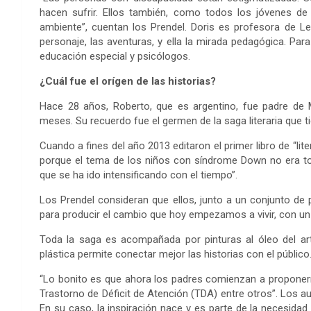
hacen sufrir. Ellos también, como todos los jóvenes d
ambiente”, cuentan los Prendel. Doris es profesora de Len
personaje, las aventuras, y ella la mirada pedagógica. Par
educación especial y psicólogos.
¿Cuál fue el orígen de las historias?
Hace 28 años, Roberto, que es argentino, fue padre de 
meses. Su recuerdo fue el germen de la saga literaria que
Cuando a fines del año 2013 editaron el primer libro de “lit
porque el tema de los niños con síndrome Down no era toca
que se ha ido intensificando con el tiempo”.
Los Prendel consideran que ellos, junto a un conjunto de 
para producir el cambio que hoy empezamos a vivir, con un
Toda la saga es acompañada por pinturas al óleo del ar
plástica permite conectar mejor las historias con el público
“Lo bonito es que ahora los padres comienzan a proponer
Trastorno de Déficit de Atención (TDA) entre otros”. Los a
En su caso, la inspiración nace y es parte de la necesidad