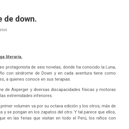
e de down.
rios
 literaria.
s protagonista de seis novelas, donde ha conocido la Luna,
n niño con síndrome de Down y en cada aventura tiene como
es, a quienes conoce en sus terapias.
e de Asperger y diversas discapacidades físicas y motoras
 las extremidades inferiores.
primer volumen va por su octava edición y los otros, más de
s y se pongan en los zapatos del otro. Y tal parece que ellos,
ue en las ferias que visitan en todo el Perú, los niños con