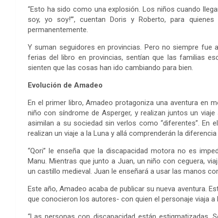
“Esto ha sido como una explosión. Los niños cuando llegan y
soy, yo soy!’”, cuentan Doris y Roberto, para quiene
permanentemente.
Y suman seguidores en provincias. Pero no siempre fue a
ferias del libro en provincias, sentían que las familias 
sienten que las cosas han ido cambiando para bien.
Evolución de Amadeo
En el primer libro, Amadeo protagoniza una aventura en me
niño con síndrome de Asperger, y realizan juntos un viaje
asimilan a su sociedad sin verlos como “diferentes”. En 
realizan un viaje a la Luna y allá comprenderán la diferencia 
“Qori” le enseña que la discapacidad motora no es imped
Manu. Mientras que junto a Juan, un niño con ceguera, via
un castillo medieval. Juan le enseñará a usar las manos c
Este año, Amadeo acaba de publicar su nueva aventura. Est
que conocieron los autores- con quien el personaje viaja a 
“Las personas con discapacidad están estigmatizadas. S