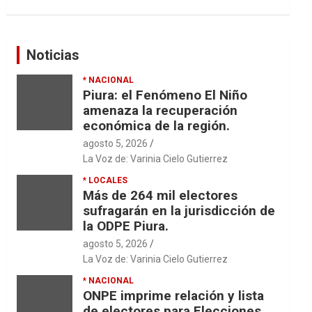
Noticias
* NACIONAL
Piura: el Fenómeno El Niño
amenaza la recuperación
económica de la región.
agosto 5, 2026
La Voz de: Varinia Cielo Gutierrez
* LOCALES
Más de 264 mil electores
sufragarán en la jurisdicción de
la ODPE Piura.
agosto 5, 2026
La Voz de: Varinia Cielo Gutierrez
* NACIONAL
ONPE imprime relación y lista
de electores para Elecciones