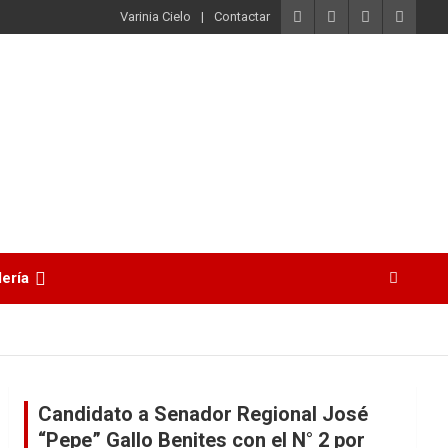
Varinia Cielo
Contactar
lería
Candidato a Senador Regional José
“Pepe” Gallo Benites con el N° 2 por