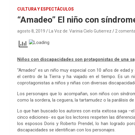
CULTURA Y ESPECTÁCULOS
“Amadeo” El niño con síndrom
agosto 8, 2019
La Voz de: Varinia Cielo Gutierrez
2 comenta
Niños con discapacidades son protagonistas de una saga
“Amadeo” es un niño muy especial con 10 años de edad y e
el centro de la Tierra y ha viajado en el tiempo. Es u
coprotagonistas a niños y niñas con diversas discapacidad
Los personajes que lo acompañan, son niños con síndrom
como la sordera, la ceguera, la tartamudez o la parálisis de
Lo que han buscado los autores con esta exitosa saga –el 
cinco ediciones- es que los lectores respeten las diferencia
los esposos Doris y Roberto Prendel, lo han logrado porq
discapacidades se identifican con los personajes.