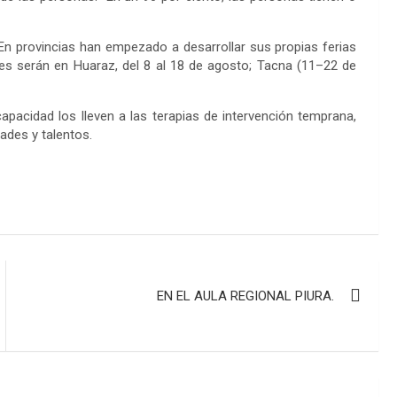
. En provincias han empezado a desarrollar sus propias ferias
ones serán en Huaraz, del 8 al 18 de agosto; Tacna (11–22 de
apacidad los lleven a las terapias de intervención temprana,
ades y talentos.
EN EL AULA REGIONAL PIURA.