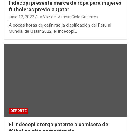
Indecopi presenta marca de ropa para mujeres
futboleras previo a Qatar.
junio 12, 2022
La Voz de: Varinia Cielo Gutierrez
A pocas horas de definirse la clasificación del Perú al
Mundial de Qatar 2022, el Indecopi…
DEPORTE
El Indecopi otorga patente a camiseta de