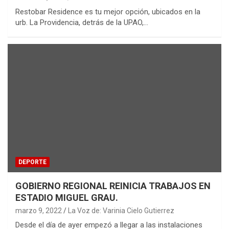
Restobar Residence es tu mejor opción, ubicados en la
urb. La Providencia, detrás de la UPAO,…
DEPORTE
GOBIERNO REGIONAL REINICIA TRABAJOS EN
ESTADIO MIGUEL GRAU.
marzo 9, 2022
La Voz de: Varinia Cielo Gutierrez
Desde el día de ayer empezó a llegar a las instalaciones