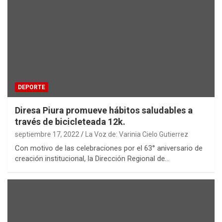
DEPORTE
Diresa Piura promueve hábitos saludables a
través de bicicleteada 12k.
septiembre 17, 2022
La Voz de: Varinia Cielo Gutierrez
Con motivo de las celebraciones por el 63° aniversario de
creación institucional, la Dirección Regional de…