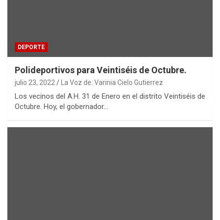
DEPORTE
Polideportivos para Veintiséis de Octubre.
julio 23, 2022
La Voz de: Varinia Cielo Gutierrez
Los vecinos del A.H. 31 de Enero en el distrito Veintiséis de
Octubre. Hoy, el gobernador…