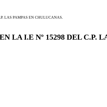
C.P. LAS PAMPAS EN CHULUCANAS.
LA I.E Nº 15298 DEL C.P. 