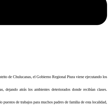
trito de Chulucanas, el Gobierno Regional Piura viene ejecutando los
s, dejando atrás los ambientes deteriorados donde recibían clases.
do puestos de trabajos para muchos padres de familia de esta localidad,