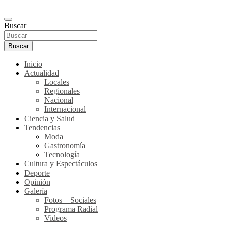
Buscar
Buscar
Inicio
Actualidad
Locales
Regionales
Nacional
Internacional
Ciencia y Salud
Tendencias
Moda
Gastronomía
Tecnología
Cultura y Espectáculos
Deporte
Opinión
Galería
Fotos – Sociales
Programa Radial
Videos