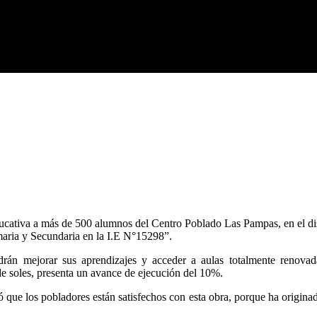
ducativa a más de 500 alumnos del Centro Poblado Las Pampas, en el dis
maria y Secundaria en la I.E N°15298”.
odrán mejorar sus aprendizajes y acceder a aulas totalmente renovada
de soles, presenta un avance de ejecución del 10%.
ó que los pobladores están satisfechos con esta obra, porque ha origina