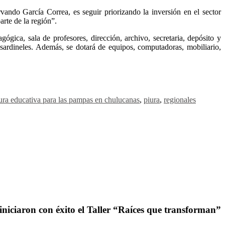
ando García Correa, es seguir priorizando la inversión en el sector
rte de la región”.
gica, sala de profesores, dirección, archivo, secretaria, depósito y
s sardineles. Además, se dotará de equipos, computadoras, mobiliario,
ura educativa para las pampas en chulucanas
,
piura
,
regionales
iniciaron con éxito el Taller “Raíces que transforman”