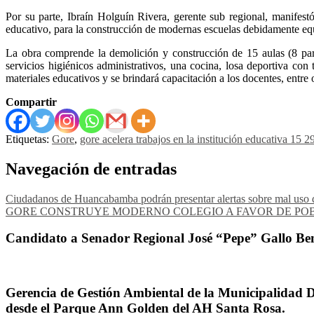
Por su parte, Ibraín Holguín Rivera, gerente sub regional, manifes
educativo, para la construcción de modernas escuelas debidamente equi
La obra comprende la demolición y construcción de 15 aulas (8 para 
servicios higiénicos administrativos, una cocina, losa deportiva con
materiales educativos y se brindará capacitación a los docentes, entre 
Compartir
Etiquetas:
Gore
,
gore acelera trabajos en la institución educativa 15
Navegación de entradas
Ciudadanos de Huancabamba podrán presentar alertas sobre mal uso d
GORE CONSTRUYE MODERNO COLEGIO A FAVOR DE POB
Candidato a Senador Regional José “Pepe” Gallo Ben
Gerencia de Gestión Ambiental de la Municipalidad Dis
desde el Parque Ann Golden del AH Santa Rosa.