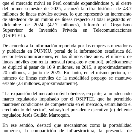
que el mercado móvil en Perú continúe expandiéndose y, al cierre
del primer semestre de 2025, alcanzó la cifra histórica de 43.7
millones de líneas móviles activas, lo que representó un incremento
de alrededor de un millón de líneas respecto al total registrado en
diciembre de 2024 (42.7 millones), informó el Organismo
Supervisor de Inversión Privada en Telecomunicaciones
(OSIPTEL).
De acuerdo a la información reportada por las empresas operadoras
y publicada en PUNKU, portal de la información estadística del
sector telecomunicaciones, en los últimos diez años, el número de
líneas móviles con renta mensual (pospago y control), prácticamente
se duplicó al pasar de 10.9 millones, en 2015, a aproximadamente
20 millones, a junio de 2025. En tanto, en el mismo periodo, el
número de líneas móviles de la modalidad prepago se mantuvo
estable (23 millones, aproximadamente).
“La expansión del mercado móvil obedece, en parte, a un adecuado
marco regulatorio impulsado por el OSIPTEL que ha permitido
mantener condiciones de competencia en el mercado, estimulando el
crecimiento del sector”, subrayó el presidente ejecutivo (e) del ente
regulador, Jesús Guillén Marroquín.
En ese sentido, destacó que mecanismos como la portabilidad
numérica, la compartición de infraestructura, la presencia de