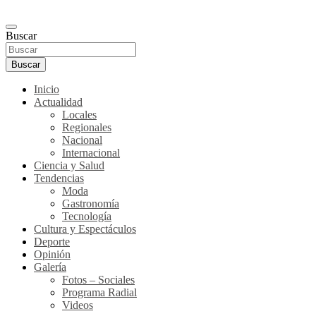
Buscar
Buscar
Inicio
Actualidad
Locales
Regionales
Nacional
Internacional
Ciencia y Salud
Tendencias
Moda
Gastronomía
Tecnología
Cultura y Espectáculos
Deporte
Opinión
Galería
Fotos – Sociales
Programa Radial
Videos