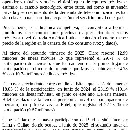
operadores móviles virtuales, el desbloqueo de equipos móviles, el
estímulo al cambio tecnológico, entre otros, así como la inversión
privada y el crecimiento de la demanda de telecomunicaciones han
sido claves para la continua expansión del servicio móvil en el país.
Precisamente, esta dinámica competitiva, ha convertido a Perú en
uno de los países con menores precios en la prestación de servicios
móviles a nivel de toda América Latina, teniendo el cuarto menor
precio de la región en la canasta de alto consumo (voz y datos).
Al cierre del segundo trimestre de 2025, Claro reportó 12.99
millones de líneas móviles, lo que representó el 29.71 % de
participación de mercado, que lo mantiene en el primer lugar de
participación en el mercado, mientras que Movistar obtuvo el 24.58
% con 10.74 millones de líneas móviles.
El mayor crecimiento correspondió a Bitel, que pasó de tener el
18.83 % de la participación, en junio de 2024, al 23.19 % (10.14
millones de líneas móviles), en junio de este año. De esta manera,
Bitel desplazó de la tercera posición a nivel de participación de
mercado, por primera vez, a Entel, que registra el 22.13 % de
participación (9.67 millones).
Cabe señalar que la mayor participación de Bitel se sitúa fuera de
Lima y Callao, donde ocupa, a junio de 2025, el segundo lugar en