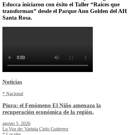
Educca iniciaron con éxito el Taller “Raíces que
transforman” desde el Parque Ann Golden del AH
Santa Rosa.
Noticias
* Nacional
Piura: el Fenómeno El Niño amenaza la
recuperación económica de la región.
agosto 5, 2026
La Voz de: Varinia Cielo Gutierrez
* Locales