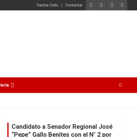
Varinia Cielo
Contactar
lería
Candidato a Senador Regional José
“Pepe” Gallo Benites con el N° 2 por