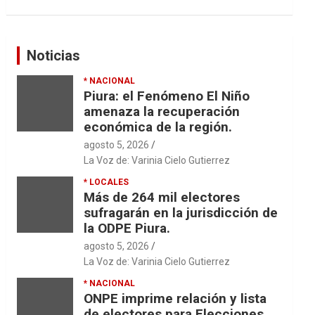
Noticias
* NACIONAL
Piura: el Fenómeno El Niño
amenaza la recuperación
económica de la región.
agosto 5, 2026
La Voz de: Varinia Cielo Gutierrez
* LOCALES
Más de 264 mil electores
sufragarán en la jurisdicción de
la ODPE Piura.
agosto 5, 2026
La Voz de: Varinia Cielo Gutierrez
* NACIONAL
ONPE imprime relación y lista
de electores para Elecciones