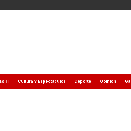
as
Cultura y Espectáculos
Deporte
Opinión
Ga