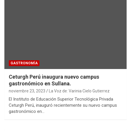
GASTRONOMÍA
Ceturgh Perú inaugura nuevo campus
gastronómico en Sullana.
noviembre 23, 2023
La Voz de: Varinia Cielo Gutierrez
El Instituto de Educación Superior Tecnológica Privada
Ceturgh Perú, inauguró recientemente su nuevo campus
gastronómico en…