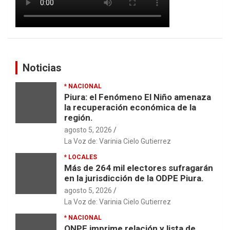
Noticias
* NACIONAL
Piura: el Fenómeno El Niño amenaza
la recuperación económica de la
región.
agosto 5, 2026
La Voz de: Varinia Cielo Gutierrez
* LOCALES
Más de 264 mil electores sufragarán
en la jurisdicción de la ODPE Piura.
agosto 5, 2026
La Voz de: Varinia Cielo Gutierrez
* NACIONAL
ONPE imprime relación y lista de