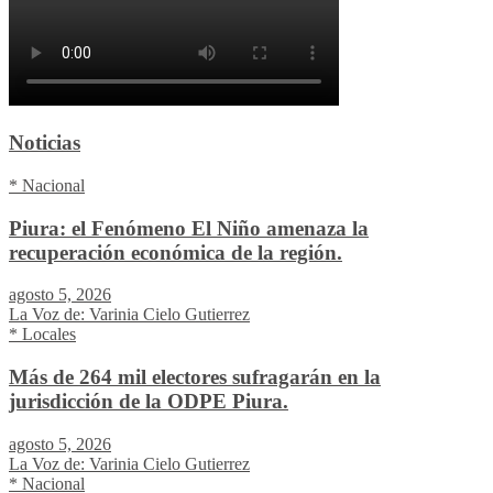
Noticias
* Nacional
Piura: el Fenómeno El Niño amenaza la
recuperación económica de la región.
agosto 5, 2026
La Voz de: Varinia Cielo Gutierrez
* Locales
Más de 264 mil electores sufragarán en la
jurisdicción de la ODPE Piura.
agosto 5, 2026
La Voz de: Varinia Cielo Gutierrez
* Nacional