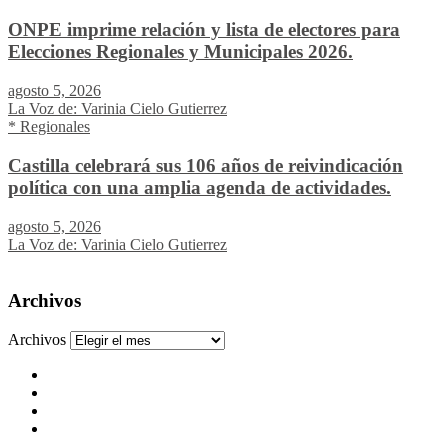
ONPE imprime relación y lista de electores para
Elecciones Regionales y Municipales 2026.
agosto 5, 2026
La Voz de: Varinia Cielo Gutierrez
* Regionales
Castilla celebrará sus 106 años de reivindicación
política con una amplia agenda de actividades.
agosto 5, 2026
La Voz de: Varinia Cielo Gutierrez
Archivos
Archivos