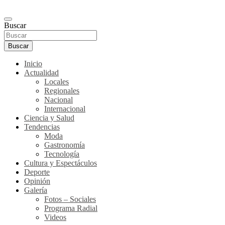
Buscar
Buscar
Inicio
Actualidad
Locales
Regionales
Nacional
Internacional
Ciencia y Salud
Tendencias
Moda
Gastronomía
Tecnología
Cultura y Espectáculos
Deporte
Opinión
Galería
Fotos – Sociales
Programa Radial
Videos