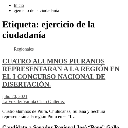
Inicio
ejercicio de la ciudadanía
Etiqueta:
ejercicio de la
ciudadanía
Regionales
CUATRO ALUMNOS PIURANOS
REPRESENTARAN A LA REGIÓN EN
EL I CONCURSO NACIONAL DE
DISERTACIÓN.
julio 20, 2021
La Voz de: Varinia Cielo Gutierrez
Cuatro alumnos de Piura, Chulucanas, Sullana y Sechura
representarán a la región Piura en el “I…
Candidato a Senador Regional José “Pepe” Gallo