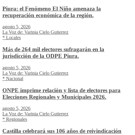
Piura: el Fenómeno El Niño amenaza la
recuperación económica de la región.
agosto 5, 2026
La Voz de: Varinia Cielo Gutierrez
* Locales
Más de 264 mil electores sufragarán en la
jurisdicción de la ODPE Piura.
agosto 5, 2026
La Voz de: Varinia Cielo Gutierrez
* Nacional
ONPE imprime relación y lista de electores para
Elecciones Regionales y Municipales 2026.
agosto 5, 2026
La Voz de: Varinia Cielo Gutierrez
* Regionales
Castilla celebrará sus 106 años de reivindicación