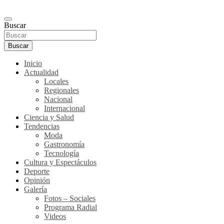
Buscar
Buscar
Inicio
Actualidad
Locales
Regionales
Nacional
Internacional
Ciencia y Salud
Tendencias
Moda
Gastronomía
Tecnología
Cultura y Espectáculos
Deporte
Opinión
Galería
Fotos – Sociales
Programa Radial
Videos