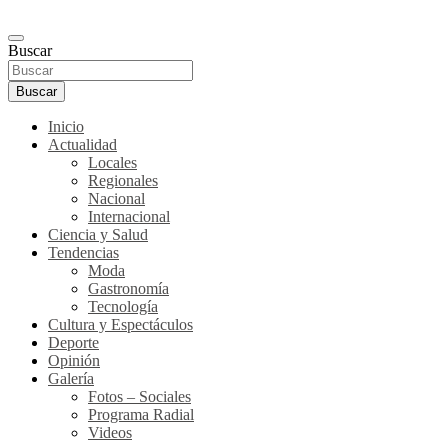
Buscar
Buscar
Inicio
Actualidad
Locales
Regionales
Nacional
Internacional
Ciencia y Salud
Tendencias
Moda
Gastronomía
Tecnología
Cultura y Espectáculos
Deporte
Opinión
Galería
Fotos – Sociales
Programa Radial
Videos