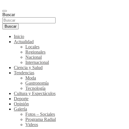
Buscar
Buscar
Inicio
Actualidad
Locales
Regionales
Nacional
Internacional
Ciencia y Salud
Tendencias
Moda
Gastronomía
Tecnología
Cultura y Espectáculos
Deporte
Opinión
Galería
Fotos – Sociales
Programa Radial
Videos