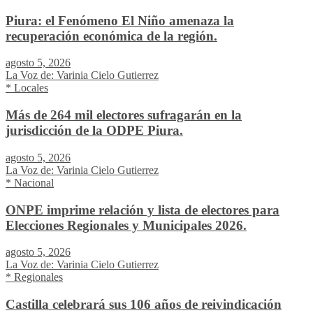
Piura: el Fenómeno El Niño amenaza la
recuperación económica de la región.
agosto 5, 2026
La Voz de: Varinia Cielo Gutierrez
* Locales
Más de 264 mil electores sufragarán en la
jurisdicción de la ODPE Piura.
agosto 5, 2026
La Voz de: Varinia Cielo Gutierrez
* Nacional
ONPE imprime relación y lista de electores para
Elecciones Regionales y Municipales 2026.
agosto 5, 2026
La Voz de: Varinia Cielo Gutierrez
* Regionales
Castilla celebrará sus 106 años de reivindicación