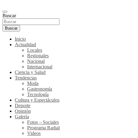
Buscar
Buscar
Inicio
Actualidad
Locales
Regionales
Nacional
Internacional
Ciencia y Salud
Tendencias
Moda
Gastronomía
Tecnología
Cultura y Espectáculos
Deporte
Opinión
Galería
Fotos – Sociales
Programa Radial
Videos