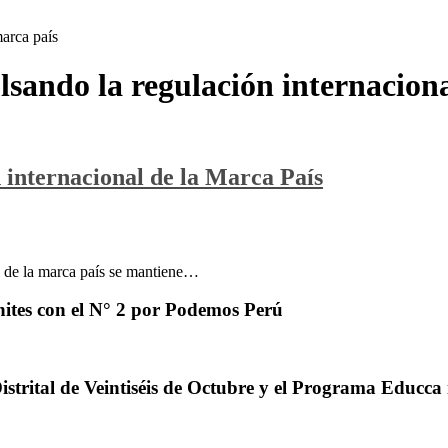
marca país
lsando la regulación internacion
 internacional de la Marca País
al de la marca país se mantiene…
ites con el N° 2 por Podemos Perú
trital de Veintiséis de Octubre y el Programa Educca 