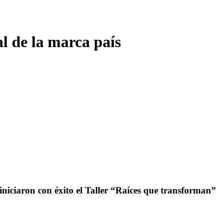
al de la marca país
iniciaron con éxito el Taller “Raíces que transforman”