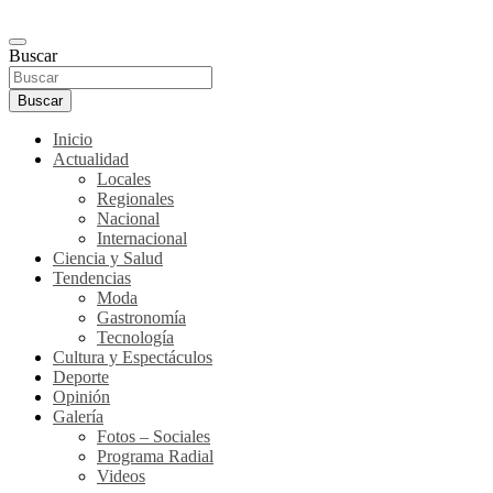
Buscar
Buscar
Inicio
Actualidad
Locales
Regionales
Nacional
Internacional
Ciencia y Salud
Tendencias
Moda
Gastronomía
Tecnología
Cultura y Espectáculos
Deporte
Opinión
Galería
Fotos – Sociales
Programa Radial
Videos