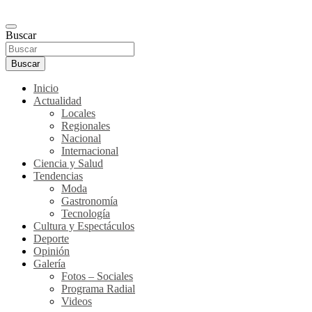
Buscar
Buscar
Inicio
Actualidad
Locales
Regionales
Nacional
Internacional
Ciencia y Salud
Tendencias
Moda
Gastronomía
Tecnología
Cultura y Espectáculos
Deporte
Opinión
Galería
Fotos – Sociales
Programa Radial
Videos