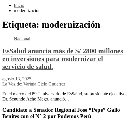
Inicio
modernización
Etiqueta:
modernización
Nacional
EsSalud anuncia más de S/ 2800 millones
en inversiones para modernizar el
servicio de salud.
agosto 13, 2025
La Voz de: Varinia Cielo Gutierrez
En el marco del 89.° aniversario de EsSalud, su presidente ejecutivo,
Dr. Segundo Acho Mego, anunció…
Candidato a Senador Regional José “Pepe” Gallo
Benites con el N° 2 por Podemos Perú