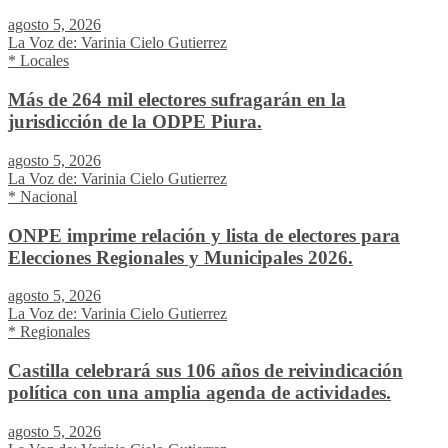
agosto 5, 2026
La Voz de: Varinia Cielo Gutierrez
* Locales
Más de 264 mil electores sufragarán en la
jurisdicción de la ODPE Piura.
agosto 5, 2026
La Voz de: Varinia Cielo Gutierrez
* Nacional
ONPE imprime relación y lista de electores para
Elecciones Regionales y Municipales 2026.
agosto 5, 2026
La Voz de: Varinia Cielo Gutierrez
* Regionales
Castilla celebrará sus 106 años de reivindicación
política con una amplia agenda de actividades.
agosto 5, 2026