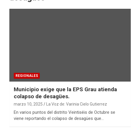
REGIONALES
Municipio exige que la EPS Grau atienda
colapso de desagües.
marzo 10, 2025
La Voz de: Varinia Cielo Gutierrez
En varios puntos del distrito Veintiséis de Octubre se
viene reportando el colapso de desagües que…