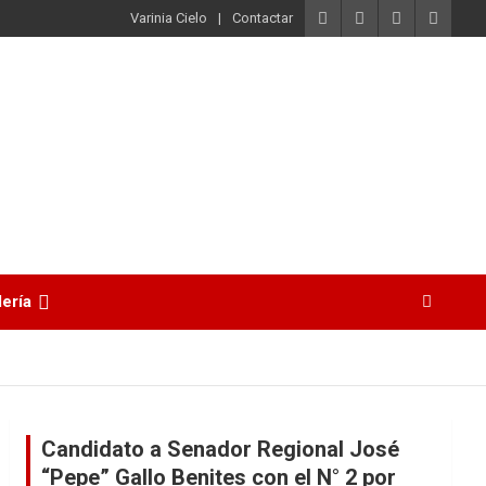
Varinia Cielo
Contactar
lería
Candidato a Senador Regional José
“Pepe” Gallo Benites con el N° 2 por