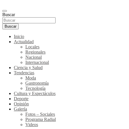
Buscar
Buscar
Inicio
Actualidad
Locales
Regionales
Nacional
Internacional
Ciencia y Salud
Tendencias
Moda
Gastronomía
Tecnología
Cultura y Espectáculos
Deporte
Opinión
Galería
Fotos – Sociales
Programa Radial
Videos