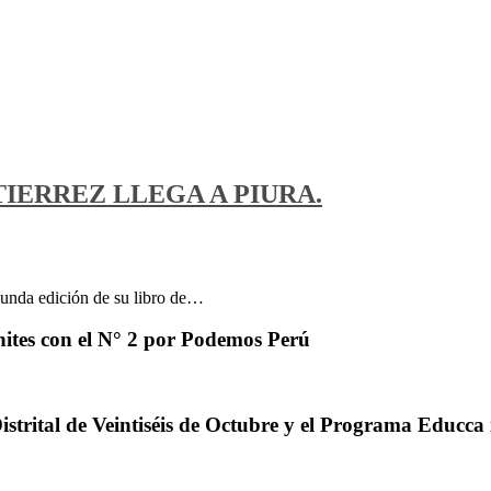
IERREZ LLEGA A PIURA.
egunda edición de su libro de…
ites con el N° 2 por Podemos Perú
trital de Veintiséis de Octubre y el Programa Educca 