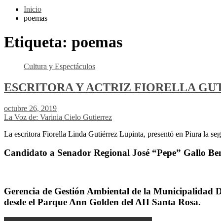
Inicio
poemas
Etiqueta:
poemas
Cultura y Espectáculos
ESCRITORA Y ACTRIZ FIORELLA GUT
octubre 26, 2019
La Voz de: Varinia Cielo Gutierrez
La escritora Fiorella Linda Gutiérrez Lupinta, presentó en Piura la s
Candidato a Senador Regional José “Pepe” Gallo Ben
Gerencia de Gestión Ambiental de la Municipalidad Dis
desde el Parque Ann Golden del AH Santa Rosa.