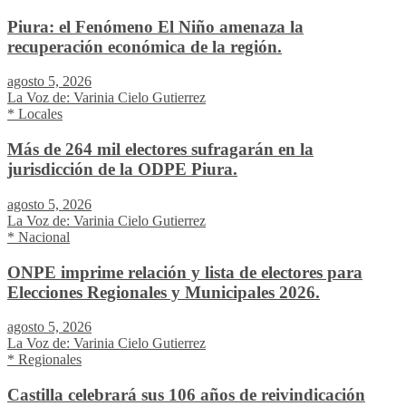
Piura: el Fenómeno El Niño amenaza la
recuperación económica de la región.
agosto 5, 2026
La Voz de: Varinia Cielo Gutierrez
* Locales
Más de 264 mil electores sufragarán en la
jurisdicción de la ODPE Piura.
agosto 5, 2026
La Voz de: Varinia Cielo Gutierrez
* Nacional
ONPE imprime relación y lista de electores para
Elecciones Regionales y Municipales 2026.
agosto 5, 2026
La Voz de: Varinia Cielo Gutierrez
* Regionales
Castilla celebrará sus 106 años de reivindicación