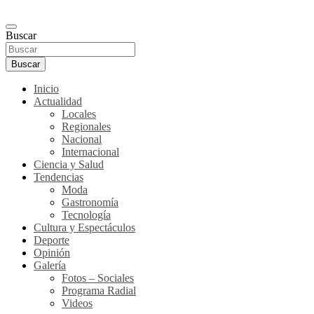
Buscar
Buscar
Inicio
Actualidad
Locales
Regionales
Nacional
Internacional
Ciencia y Salud
Tendencias
Moda
Gastronomía
Tecnología
Cultura y Espectáculos
Deporte
Opinión
Galería
Fotos – Sociales
Programa Radial
Videos