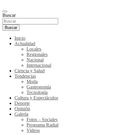
Buscar
Buscar
Inicio
Actualidad
Locales
Regionales
Nacional
Internacional
Ciencia y Salud
Tendencias
Moda
Gastronomía
Tecnología
Cultura y Espectáculos
Deporte
Opinión
Galería
Fotos – Sociales
Programa Radial
Videos