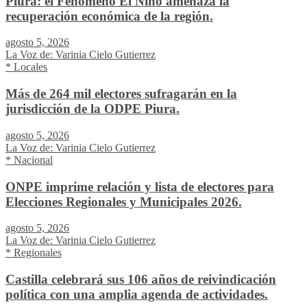
Piura: el Fenómeno El Niño amenaza la
recuperación económica de la región.
agosto 5, 2026
La Voz de: Varinia Cielo Gutierrez
* Locales
Más de 264 mil electores sufragarán en la
jurisdicción de la ODPE Piura.
agosto 5, 2026
La Voz de: Varinia Cielo Gutierrez
* Nacional
ONPE imprime relación y lista de electores para
Elecciones Regionales y Municipales 2026.
agosto 5, 2026
La Voz de: Varinia Cielo Gutierrez
* Regionales
Castilla celebrará sus 106 años de reivindicación
política con una amplia agenda de actividades.