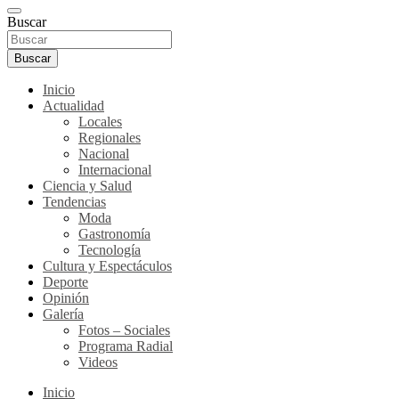
Buscar
Buscar
Inicio
Actualidad
Locales
Regionales
Nacional
Internacional
Ciencia y Salud
Tendencias
Moda
Gastronomía
Tecnología
Cultura y Espectáculos
Deporte
Opinión
Galería
Fotos – Sociales
Programa Radial
Videos
Inicio