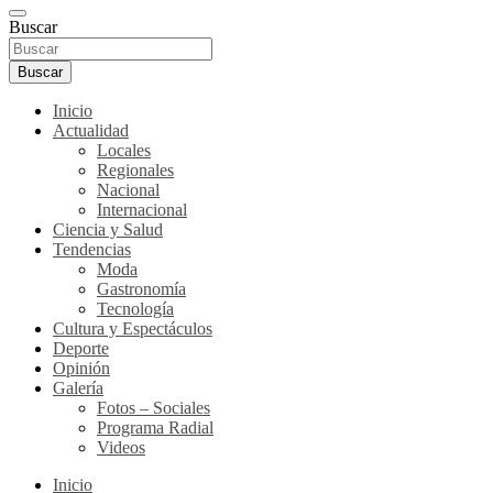
Buscar
Buscar
Inicio
Actualidad
Locales
Regionales
Nacional
Internacional
Ciencia y Salud
Tendencias
Moda
Gastronomía
Tecnología
Cultura y Espectáculos
Deporte
Opinión
Galería
Fotos – Sociales
Programa Radial
Videos
Inicio