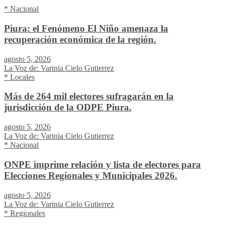
* Nacional
Piura: el Fenómeno El Niño amenaza la
recuperación económica de la región.
agosto 5, 2026
La Voz de: Varinia Cielo Gutierrez
* Locales
Más de 264 mil electores sufragarán en la
jurisdicción de la ODPE Piura.
agosto 5, 2026
La Voz de: Varinia Cielo Gutierrez
* Nacional
ONPE imprime relación y lista de electores para
Elecciones Regionales y Municipales 2026.
agosto 5, 2026
La Voz de: Varinia Cielo Gutierrez
* Regionales