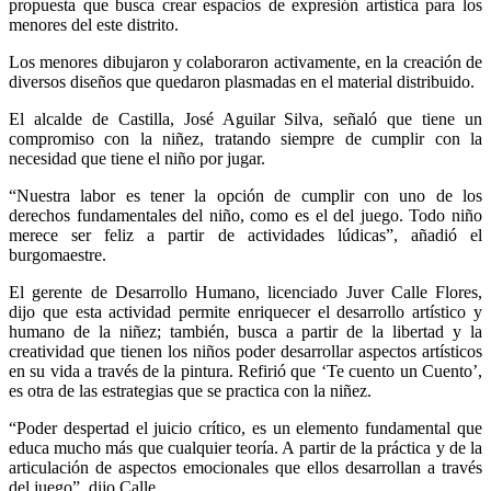
propuesta que busca crear espacios de expresión artística para los
menores del este distrito.
Los menores dibujaron y colaboraron activamente, en la creación de
diversos diseños que quedaron plasmadas en el material distribuido.
El alcalde de Castilla, José Aguilar Silva, señaló que tiene un
compromiso con la niñez, tratando siempre de cumplir con la
necesidad que tiene el niño por jugar.
“Nuestra labor es tener la opción de cumplir con uno de los
derechos fundamentales del niño, como es el del juego. Todo niño
merece ser feliz a partir de actividades lúdicas”, añadió el
burgomaestre.
El gerente de Desarrollo Humano, licenciado Juver Calle Flores,
dijo que esta actividad permite enriquecer el desarrollo artístico y
humano de la niñez; también, busca a partir de la libertad y la
creatividad que tienen los niños poder desarrollar aspectos artísticos
en su vida a través de la pintura. Refirió que ‘Te cuento un Cuento’,
es otra de las estrategias que se practica con la niñez.
“Poder despertad el juicio crítico, es un elemento fundamental que
educa mucho más que cualquier teoría. A partir de la práctica y de la
articulación de aspectos emocionales que ellos desarrollan a través
del juego”, dijo Calle.