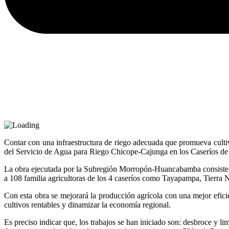
Contar con una infraestructura de riego adecuada que promueva cultiv
del Servicio de Agua para Riego Chicope-Cajunga en los Caseríos de
La obra ejecutada por la Subregión Morropón-Huancabamba consiste e
a 108 familia agricultoras de los 4 caseríos como Tayapampa, Tierra N
Con esta obra se mejorará la producción agrícola con una mejor efici
cultivos rentables y dinamizar la economía regional.
Es preciso indicar que, los trabajos se han iniciado son: desbroce y 