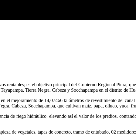
os rentables; es el objetivo principal del Gobierno Regional Piura, que
 Tayapampa, Tierra Negra, Cabeza y Socchapampa en el distrito de Hua
n el mejoramiento de 14,07466 kilómetros de revestimiento del canal 
egra, Cabeza, Socchapampa, que cultivan maíz, papa, olluco, yuca, fruta
encia de riego hidráulico, elevando así el valor de los predios, conta
limpieza de vegetales, tapas de concreto, tramo de entubado, 02 medidore