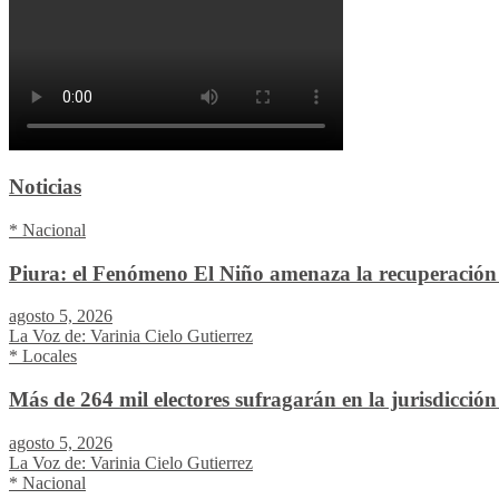
Noticias
* Nacional
Piura: el Fenómeno El Niño amenaza la recuperación 
agosto 5, 2026
La Voz de: Varinia Cielo Gutierrez
* Locales
Más de 264 mil electores sufragarán en la jurisdicció
agosto 5, 2026
La Voz de: Varinia Cielo Gutierrez
* Nacional