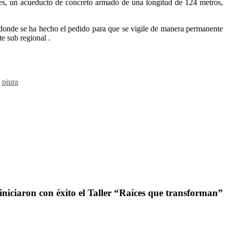
ares, un acueducto de concreto armado de una longitud de 124 metros,
 donde se ha hecho el pedido para que se vigile de manera permanente
e sub regional .
,
piura
iniciaron con éxito el Taller “Raíces que transforman”