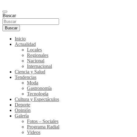
Buscar
Buscar
Inicio
Actualidad
Locales
Regionales
Nacional
Internacional
Ciencia y Salud
Tendencias
Moda
Gastronomía
Tecnología
Cultura y Espectáculos
Deporte
Opinión
Galería
Fotos – Sociales
Programa Radial
Videos