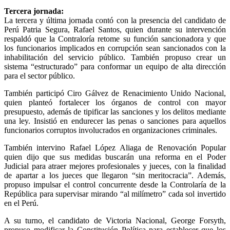
Tercera jornada:
La tercera y última jornada contó con la presencia del candidato de
Perú Patria Segura, Rafael Santos, quien durante su intervención
respaldó que la Contraloría retome su función sancionadora y que
los funcionarios implicados en corrupción sean sancionados con la
inhabilitación del servicio público. También propuso crear un
sistema “estructurado” para conformar un equipo de alta dirección
para el sector público.
También participó Ciro Gálvez de Renacimiento Unido Nacional,
quien planteó fortalecer los órganos de control con mayor
presupuesto, además de tipificar las sanciones y los delitos mediante
una ley. Insistió en endurecer las penas o sanciones para aquellos
funcionarios corruptos involucrados en organizaciones criminales.
También intervino Rafael López Aliaga de Renovación Popular
quien dijo que sus medidas buscarán una reforma en el Poder
Judicial para atraer mejores profesionales y jueces, con la finalidad
de apartar a los jueces que llegaron “sin meritocracia”. Además,
propuso impulsar el control concurrente desde la Controlaría de la
República para supervisar mirando “al milímetro” cada sol invertido
en el Perú.
A su turno, el candidato de Victoria Nacional, George Forsyth,
propuso modificar la Constitución Política para establecer que los