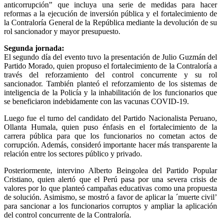
anticorrupción” que incluya una serie de medidas para hacer
reformas a la ejecución de inversión pública y el fortalecimiento de
la Contraloría General de la República mediante la devolución de su
rol sancionador y mayor presupuesto.
Segunda jornada:
El segundo día del evento tuvo la presentación de Julio Guzmán del
Partido Morado, quien propuso el fortalecimiento de la Contraloría a
través del reforzamiento del control concurrente y su rol
sancionador. También planteó el reforzamiento de los sistemas de
inteligencia de la Policía y la inhabilitación de los funcionarios que
se beneficiaron indebidamente con las vacunas COVID-19.
Luego fue el turno del candidato del Partido Nacionalista Peruano,
Ollanta Humala, quien puso énfasis en el fortalecimiento de la
carrera pública para que los funcionarios no cometan actos de
corrupción. Además, consideró importante hacer más transparente la
relación entre los sectores público y privado.
Posteriormente, intervino Alberto Beingolea del Partido Popular
Cristiano, quien alertó que el Perú pasa por una severa crisis de
valores por lo que planteó campañas educativas como una propuesta
de solución. Asimismo, se mostró a favor de aplicar la ´muerte civil’
para sancionar a los funcionarios corruptos y ampliar la aplicación
del control concurrente de la Contraloría.