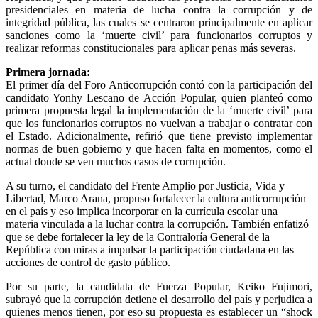
presidenciales en materia de lucha contra la corrupción y de
integridad pública, las cuales se centraron principalmente en aplicar
sanciones como la ‘muerte civil’ para funcionarios corruptos y
realizar reformas constitucionales para aplicar penas más severas.
Primera jornada:
El primer día del Foro Anticorrupción contó con la participación del
candidato Yonhy Lescano de Acción Popular, quien planteó como
primera propuesta legal la implementación de la ‘muerte civil’ para
que los funcionarios corruptos no vuelvan a trabajar o contratar con
el Estado. Adicionalmente, refirió que tiene previsto implementar
normas de buen gobierno y que hacen falta en momentos, como el
actual donde se ven muchos casos de corrupción.
A su turno, el candidato del Frente Amplio por Justicia, Vida y
Libertad, Marco Arana, propuso fortalecer la cultura anticorrupción
en el país y eso implica incorporar en la currícula escolar una
materia vinculada a la luchar contra la corrupción. También enfatizó
que se debe fortalecer la ley de la Contraloría General de la
República con miras a impulsar la participación ciudadana en las
acciones de control de gasto público.
Por su parte, la candidata de Fuerza Popular, Keiko Fujimori,
subrayó que la corrupción detiene el desarrollo del país y perjudica a
quienes menos tienen, por eso su propuesta es establecer un “shock