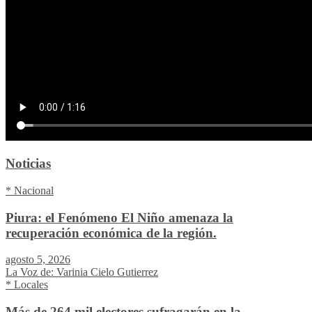
Noticias
* Nacional
Piura: el Fenómeno El Niño amenaza la
recuperación económica de la región.
agosto 5, 2026
La Voz de: Varinia Cielo Gutierrez
* Locales
Más de 264 mil electores sufragarán en la