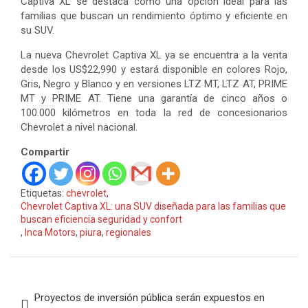
Captiva XL se destaca como una opción ideal para las
familias que buscan un rendimiento óptimo y eficiente en
su SUV.
La nueva Chevrolet Captiva XL ya se encuentra a la venta
desde los US$22,990 y estará disponible en colores Rojo,
Gris, Negro y Blanco y en versiones LTZ MT, LTZ AT, PRIME
MT y PRIME AT. Tiene una garantía de cinco años o
100.000 kilómetros en toda la red de concesionarios
Chevrolet a nivel nacional.
Compartir
Etiquetas:
chevrolet
,
Chevrolet Captiva XL: una SUV diseñada para las familias que
buscan eficiencia seguridad y confort
,
Inca Motors
,
piura
,
regionales
Navegación
Proyectos de inversión pública serán expuestos en