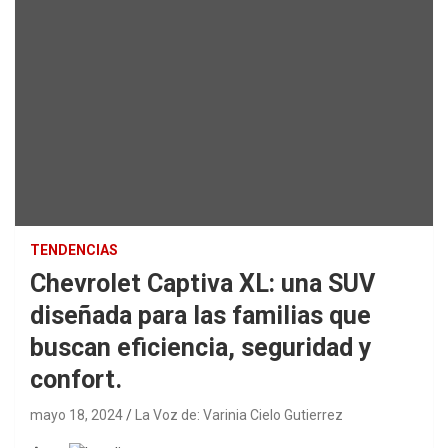
TENDENCIAS
Chevrolet Captiva XL: una SUV
diseñada para las familias que
buscan eficiencia, seguridad y
confort.
mayo 18, 2024
La Voz de: Varinia Cielo Gutierrez