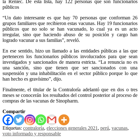
la Reniec. De esta lista, hay 122 personas que son funcionarios
públicos
“Un dato interesante es que hay 70 personas que conforman 26
grupos familiares que recibieron estas vacunas. Hay 19 funcionarios
públicos que no solo se han vacunado, lo cual ya es un acto
irregular, sino que haciendo abuso de su posición y cargo han
logrado vacunar a sus familias”, reveló.
En ese sentido, hizo un llamado a las entidades públicas a las que
pertenecen los funcionarios públicos involucrados para que sean
investigados y sancionados de manera estricta. “La renuncia no es
una sanción, sino que tienen que ser sancionados con una
suspensión y una inhabilitación en el sector público porque lo que
han hecho es gravísimo”, dijo.
Finalmente, el titular de la Contraloría adelantó que en dos o tres
meses se conocerán los resultados del control posterior al proceso de
compras de las vacunas de Sinopharm.
Compartir
Etiquetas:
contraloría
,
elecciones generales 2021
,
perú
,
vacunas
,
voto informado y responsable