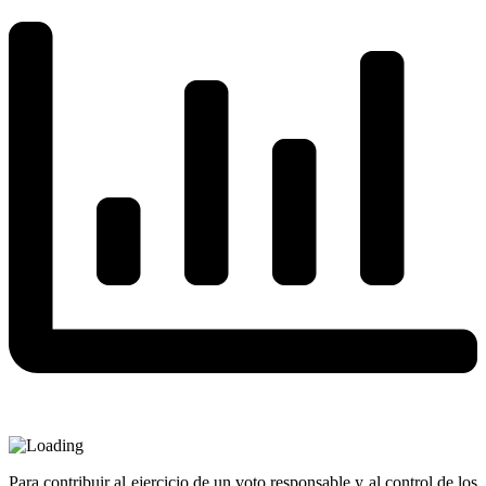
Para contribuir al ejercicio de un voto responsable y al control de los