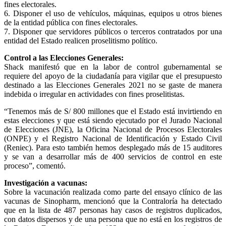
fines electorales.
6. Disponer el uso de vehículos, máquinas, equipos u otros bienes
de la entidad pública con fines electorales.
7. Disponer que servidores públicos o terceros contratados por una
entidad del Estado realicen proselitismo político.
Control a las Elecciones Generales:
Shack manifestó que en la labor de control gubernamental se
requiere del apoyo de la ciudadanía para vigilar que el presupuesto
destinado a las Elecciones Generales 2021 no se gaste de manera
indebida o irregular en actividades con fines proselitistas.
“Tenemos más de S/ 800 millones que el Estado está invirtiendo en
estas elecciones y que está siendo ejecutado por el Jurado Nacional
de Elecciones (JNE), la Oficina Nacional de Procesos Electorales
(ONPE) y el Registro Nacional de Identificación y Estado Civil
(Reniec). Para esto también hemos desplegado más de 15 auditores
y se van a desarrollar más de 400 servicios de control en este
proceso”, comentó.
Investigación a vacunas:
Sobre la vacunación realizada como parte del ensayo clínico de las
vacunas de Sinopharm, mencionó que la Contraloría ha detectado
que en la lista de 487 personas hay casos de registros duplicados,
con datos dispersos y de una persona que no está en los registros de