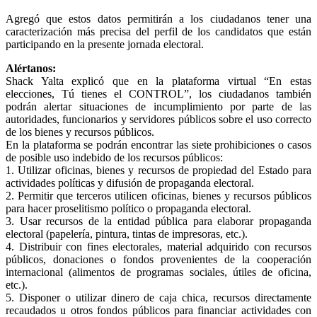
Agregó que estos datos permitirán a los ciudadanos tener una
caracterización más precisa del perfil de los candidatos que están
participando en la presente jornada electoral.
Alértanos:
Shack Yalta explicó que en la plataforma virtual “En estas
elecciones, Tú tienes el CONTROL”, los ciudadanos también
podrán alertar situaciones de incumplimiento por parte de las
autoridades, funcionarios y servidores públicos sobre el uso correcto
de los bienes y recursos públicos.
En la plataforma se podrán encontrar las siete prohibiciones o casos
de posible uso indebido de los recursos públicos:
1. Utilizar oficinas, bienes y recursos de propiedad del Estado para
actividades políticas y difusión de propaganda electoral.
2. Permitir que terceros utilicen oficinas, bienes y recursos públicos
para hacer proselitismo político o propaganda electoral.
3. Usar recursos de la entidad pública para elaborar propaganda
electoral (papelería, pintura, tintas de impresoras, etc.).
4. Distribuir con fines electorales, material adquirido con recursos
públicos, donaciones o fondos provenientes de la cooperación
internacional (alimentos de programas sociales, útiles de oficina,
etc.).
5. Disponer o utilizar dinero de caja chica, recursos directamente
recaudados u otros fondos públicos para financiar actividades con