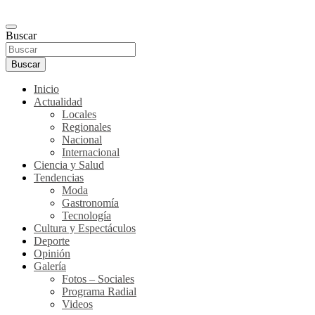
Buscar
Buscar
Inicio
Actualidad
Locales
Regionales
Nacional
Internacional
Ciencia y Salud
Tendencias
Moda
Gastronomía
Tecnología
Cultura y Espectáculos
Deporte
Opinión
Galería
Fotos – Sociales
Programa Radial
Videos