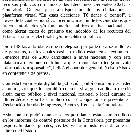
recursos públicos con miras a las Elecciones Generales 2021, la
Contraloría General puso a disposición de los ciudadanos la
plataforma virtual “En estas elecciones, Tú tienes el control”, a
través de la cual se podrá conocer información de los candidatos que
fueron autoridades y/o funcionarios públicos a nivel nacional, así
como alertar casos de presunto uso indebido de los recursos del
Estado para fines electorales y/o proselitismo político.
“Son 138 las autoridades que se elegirán por parte de 25.3 millones
de peruanos, de los cuales casi un millón están en el extranjero.
Tenemos más de 2800 candidatos a nivel nacional y con esta
plataforma queremos contribuir a que la ciudadanía tenga un voto
informado y responsable”, indicó el contralor general, Nelson Shack
en conferencia de prensa.
Con esta herramienta digital, la población podrá consultar y acceder
a un registro que le permitirá conocer si algún candidato ejerció
algún cargo público a nivel nacional, regional o local durante la
última década y si ha cumplido con la obligación de presentar su
Declaración Jurada de Ingresos, Bienes y Rentas a la Contraloría.
Asimismo, se podrá conocer si los postulantes están comprendidos
en los informes de control posterior de la Contraloría por presuntas
responsabilidades penales, civiles y/o administrativas durante su
labor en el Estado.