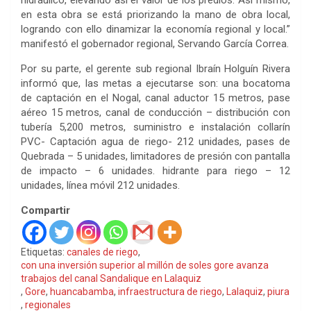
en esta obra se está priorizando la mano de obra local,
logrando con ello dinamizar la economía regional y local.”
manifestó el gobernador regional, Servando García Correa.
Por su parte, el gerente sub regional Ibraín Holguín Rivera
informó que, las metas a ejecutarse son: una bocatoma
de captación en el Nogal, canal aductor 15 metros, pase
aéreo 15 metros, canal de conducción – distribución con
tubería 5,200 metros, suministro e instalación collarín
PVC- Captación agua de riego- 212 unidades, pases de
Quebrada – 5 unidades, limitadores de presión con pantalla
de impacto – 6 unidades. hidrante para riego – 12
unidades, línea móvil 212 unidades.
Compartir
Etiquetas:
canales de riego
,
con una inversión superior al millón de soles gore avanza
trabajos del canal Sandalique en Lalaquiz
,
Gore
,
huancabamba
,
infraestructura de riego
,
Lalaquiz
,
piura
,
regionales