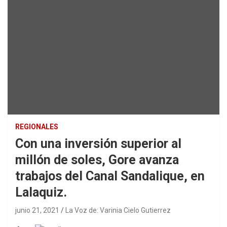
REGIONALES
Con una inversión superior al
millón de soles, Gore avanza
trabajos del Canal Sandalique, en
Lalaquiz.
junio 21, 2021
La Voz de: Varinia Cielo Gutierrez