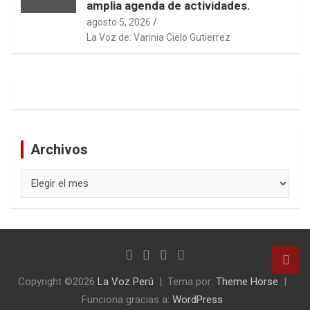
amplia agenda de actividades.
agosto 5, 2026
La Voz de: Varinia Cielo Gutierrez
Archivos
Archivos
Copyright ©2026
La Voz Perú
Tema por:
Theme Horse
Funciona gracias a:
WordPress