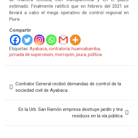
estimado. Finalmente ratificó que en febrero del 2021 se
llevará a cabo el mega operativo de control regional en
Piura.
Compartir
Etiquetas:
Ayabaca
,
contraloría
,
huancabamba
,
jornada de supervisión
,
morropón
,
piura
,
política
Navegación
Contralor General recibió demandas de control de la
de
sociedad civil de Ayabaca.
entradas
En la Urb. San Ramón empresa destruye jardín y tira
residuos en la vía pública