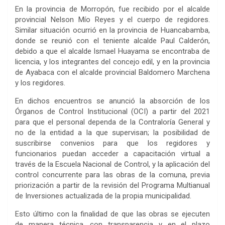
En la provincia de Morropón, fue recibido por el alcalde
provincial Nelson Mío Reyes y el cuerpo de regidores.
Similar situación ocurrió en la provincia de Huancabamba,
donde se reunió con el teniente alcalde Paul Calderón,
debido a que el alcalde Ismael Huayama se encontraba de
licencia, y los integrantes del concejo edil, y en la provincia
de Ayabaca con el alcalde provincial Baldomero Marchena
y los regidores.
En dichos encuentros se anunció la absorción de los
Órganos de Control Institucional (OCI) a partir del 2021
para que el personal dependa de la Contraloría General y
no de la entidad a la que supervisan; la posibilidad de
suscribirse convenios para que los regidores y
funcionarios puedan acceder a capacitación virtual a
través de la Escuela Nacional de Control, y la aplicación del
control concurrente para las obras de la comuna, previa
priorización a partir de la revisión del Programa Multianual
de Inversiones actualizada de la propia municipalidad.
Esto último con la finalidad de que las obras se ejecuten
de manera técnica, con transparencia y en el plazo