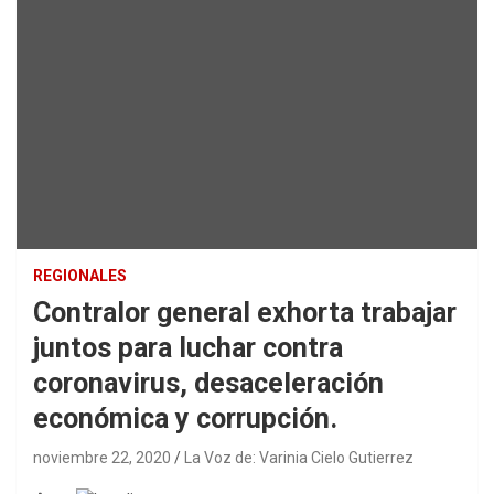
REGIONALES
Contralor general exhorta trabajar
juntos para luchar contra
coronavirus, desaceleración
económica y corrupción.
noviembre 22, 2020
La Voz de: Varinia Cielo Gutierrez