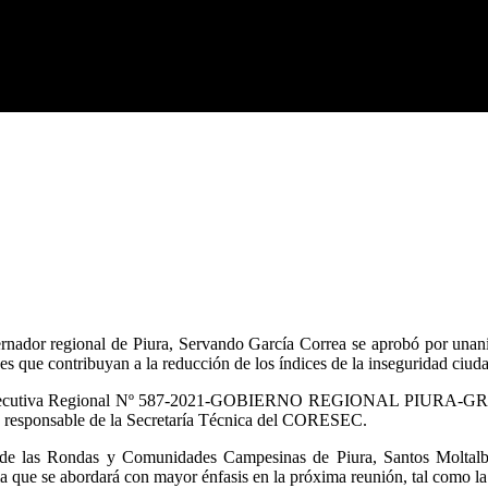
rnador regional de Piura, Servando García Correa se aprobó por unan
nes que contribuyan a la reducción de los índices de la inseguridad ciud
ón Ejecutiva Regional Nº 587-2021-GOBIERNO REGIONAL PIURA-GR, d
y responsable de la Secretaría Técnica del CORESEC.
l de las Rondas y Comunidades Campesinas de Piura, Santos Moltalbá
a que se abordará con mayor énfasis en la próxima reunión, tal como la