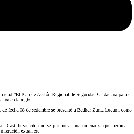
imidad “El Plan de Acción Regional de Seguridad Ciudadana para el
adana en la región.
e fecha 08 de setiembre se presentó a Bedher Zurita Lucumi como
n Castillo solicitó que se promueva una ordenanza que permita la
 migración extranjera.