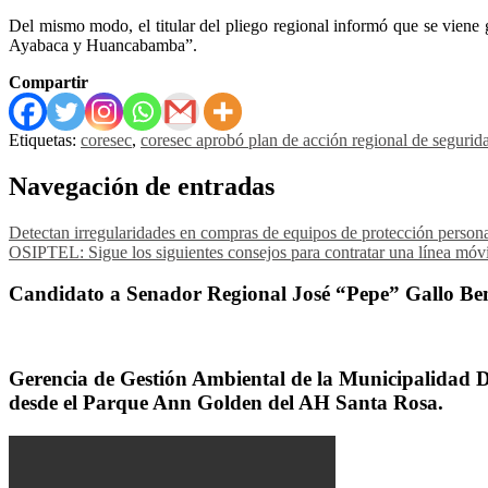
Del mismo modo, el titular del pliego regional informó que se viene 
Ayabaca y Huancabamba”.
Compartir
Etiquetas:
coresec
,
coresec aprobó plan de acción regional de segurid
Navegación de entradas
Detectan irregularidades en compras de equipos de protección persona
OSIPTEL: Sigue los siguientes consejos para contratar una línea móvi
Candidato a Senador Regional José “Pepe” Gallo Ben
Gerencia de Gestión Ambiental de la Municipalidad Dis
desde el Parque Ann Golden del AH Santa Rosa.