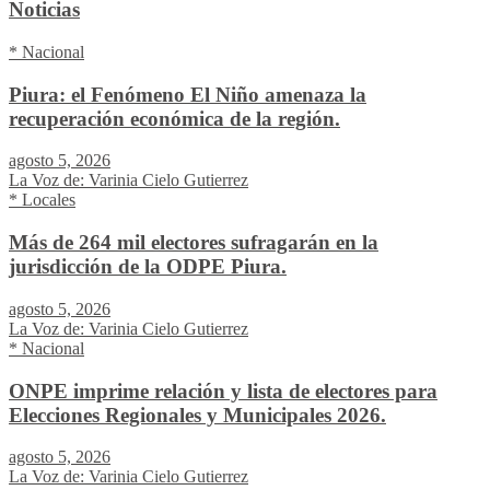
Noticias
* Nacional
Piura: el Fenómeno El Niño amenaza la
recuperación económica de la región.
agosto 5, 2026
La Voz de: Varinia Cielo Gutierrez
* Locales
Más de 264 mil electores sufragarán en la
jurisdicción de la ODPE Piura.
agosto 5, 2026
La Voz de: Varinia Cielo Gutierrez
* Nacional
ONPE imprime relación y lista de electores para
Elecciones Regionales y Municipales 2026.
agosto 5, 2026
La Voz de: Varinia Cielo Gutierrez