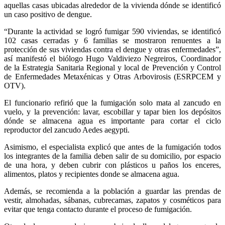
aquellas casas ubicadas alrededor de la vivienda dónde se identificó
un caso positivo de dengue.
“Durante la actividad se logró fumigar 590 viviendas, se identificó
102 casas cerradas y 6 familias se mostraron renuentes a la
protección de sus viviendas contra el dengue y otras enfermedades”,
así manifestó el biólogo Hugo Valdiviezo Negreiros, Coordinador
de la Estrategia Sanitaria Regional y local de Prevención y Control
de Enfermedades Metaxénicas y Otras Arbovirosis (ESRPCEM y
OTV).
El funcionario refirió que la fumigación solo mata al zancudo en
vuelo, y la prevención: lavar, escobillar y tapar bien los depósitos
dónde se almacena agua es importante para cortar el ciclo
reproductor del zancudo Aedes aegypti.
Asimismo, el especialista explicó que antes de la fumigación todos
los integrantes de la familia deben salir de su domicilio, por espacio
de una hora, y deben cubrir con plásticos u paños los enceres,
alimentos, platos y recipientes donde se almacena agua.
Además, se recomienda a la población a guardar las prendas de
vestir, almohadas, sábanas, cubrecamas, zapatos y cosméticos para
evitar que tenga contacto durante el proceso de fumigación.