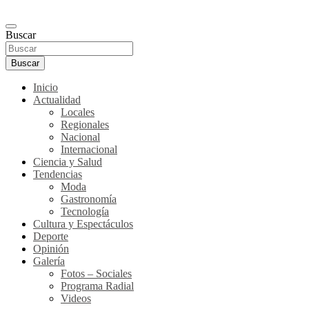
Buscar
Buscar
Inicio
Actualidad
Locales
Regionales
Nacional
Internacional
Ciencia y Salud
Tendencias
Moda
Gastronomía
Tecnología
Cultura y Espectáculos
Deporte
Opinión
Galería
Fotos – Sociales
Programa Radial
Videos