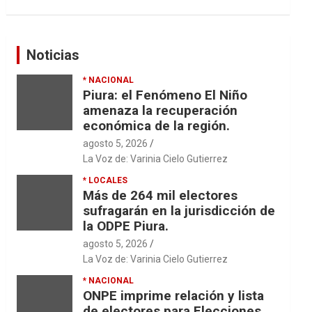
Noticias
* NACIONAL
Piura: el Fenómeno El Niño
amenaza la recuperación
económica de la región.
agosto 5, 2026
La Voz de: Varinia Cielo Gutierrez
* LOCALES
Más de 264 mil electores
sufragarán en la jurisdicción de
la ODPE Piura.
agosto 5, 2026
La Voz de: Varinia Cielo Gutierrez
* NACIONAL
ONPE imprime relación y lista
de electores para Elecciones