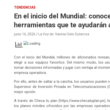
TENDENCIAS
En el inicio del Mundial: conoce
herramientas que te ayudarán a
junio 16, 2026
La Voz de: Varinia Cielo Gutierrez
Con el inicio del Mundial, millones de aficionados revisan
elegir a sus equipos favoritos. Del mismo modo, los us
tomar decisiones informadas y jugar con ventaja al momento
empresa operadora.
Por ello, antes de saltar a la cancha, los usuarios pueden r
Supervisor de Inversión Privada en Telecomunicaciones (O
mejor opción.
A través de Checa tu plan (https://www.checatuplan.pe), l
los planes móviles ofrecidos por las empresas operadoras