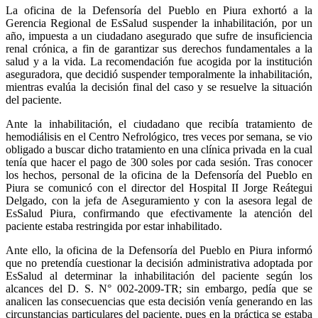
La oficina de la Defensoría del Pueblo en Piura exhortó a la
Gerencia Regional de EsSalud suspender la inhabilitación, por un
año, impuesta a un ciudadano asegurado que sufre de insuficiencia
renal crónica, a fin de garantizar sus derechos fundamentales a la
salud y a la vida. La recomendación fue acogida por la institución
aseguradora, que decidió suspender temporalmente la inhabilitación,
mientras evalúa la decisión final del caso y se resuelve la situación
del paciente.
Ante la inhabilitación, el ciudadano que recibía tratamiento de
hemodiálisis en el Centro Nefrológico, tres veces por semana, se vio
obligado a buscar dicho tratamiento en una clínica privada en la cual
tenía que hacer el pago de 300 soles por cada sesión. Tras conocer
los hechos, personal de la oficina de la Defensoría del Pueblo en
Piura se comunicó con el director del Hospital II Jorge Reátegui
Delgado, con la jefa de Aseguramiento y con la asesora legal de
EsSalud Piura, confirmando que efectivamente la atención del
paciente estaba restringida por estar inhabilitado.
Ante ello, la oficina de la Defensoría del Pueblo en Piura informó
que no pretendía cuestionar la decisión administrativa adoptada por
EsSalud al determinar la inhabilitación del paciente según los
alcances del D. S. N° 002-2009-TR; sin embargo, pedía que se
analicen las consecuencias que esta decisión venía generando en las
circunstancias particulares del paciente, pues en la práctica se estaba