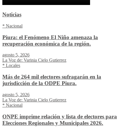
Noticias
* Nacional
Piura: el Fenómeno El Niño amenaza la
recuperación económica de la región.
agosto 5, 2026
La Voz de: Varinia Cielo Gutierrez
* Locales
Más de 264 mil electores sufragarán en la
jurisdicción de la ODPE Piura.
agosto 5, 2026
La Voz de: Varinia Cielo Gutierrez
* Nacional
ONPE imprime relación y lista de electores para
Elecciones Regionales y Municipales 2026.