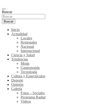
Buscar
Buscar
Inicio
Actualidad
Locales
Regionales
Nacional
Internacional
Ciencia y Salud
Tendencias
Moda
Gastronomía
Tecnología
Cultura y Espectáculos
Deporte
Opinión
Galería
Fotos – Sociales
Programa Radial
Videos