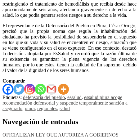
restringiendo el tratamiento de hemodiálisis que recibía desde hace
aproximadamente seis años, afectando gravemente su derecho a la
salud, lo que podía generar serios riesgos a su derecho a la vida.
El representante de la Defensoría del Pueblo en Piura, César Orrego,
precisó que la propia norma que regula la inhabilitación del
ciudadano ha previsto la posibilidad de suspenderla en el supuesto
en los que su vida y su salud se encuentren en riesgo, situación que
se viene configurando en el caso expuesto. En ese contexto, destacó
la decisión adoptada por EsSalud y recordó que la razón última de
su existencia es garantizar la plena vigencia de los derechos
humanos, por lo que estos, tienen la calidad de fin supremo, debido
al valor de la dignidad de los seres humanos.
Compartir
Etiquetas:
defensoría del pueblo
,
essalud
,
essalud piura acoge
recomendación defensorial y suspende temporalmente sanción a
asegurado
,
piura
,
regionales
,
salud
Navegación de entradas
OFICIALIZAN LEY QUE AUTORIZA A GOBIERNOS