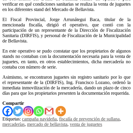
verificar en qué condiciones sanitarias se realiza la venta de juguetes
en los diferentes stand del Mercado de Bellavista.
El Fiscal Provincial, Jorge Arrunátegui Baca, titular de la
mencionada fiscalía, dirigió el operativo, que contó con la
participación de un representante de la Dirección de Fiscalización
Sanitaria (DIRFIS), y personal de Fiscalización de la Municipalidad
de Bellavista.
En este operativo se pudo constatar que los propietarios de algunos
stands no contaban con la documentación necesaria para la venta de
juguetes, en tanto, en otros establecimientos, dicha mercadería no
contaba con número de serie.
Asimismo, se encontraron juguetes sin registro sanitario por lo que
el representante de la (DIRFIS), Ing. Francisco Lozano, ordenó la
inmediata inmovilización de la mercadería, dando un plazo de cinco
días para que los propietarios presenten la documentación requerida.
Compartir
Etiquetas:
campaña navideña
,
fiscalía de prevención de sullana
,
mercaderías
,
mercado de bellavista
,
venta de juguetes