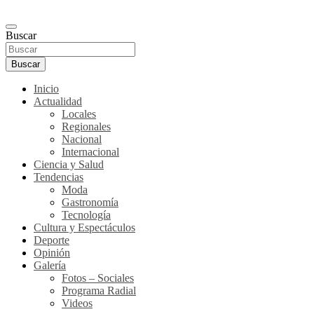
Buscar
Buscar
Inicio
Actualidad
Locales
Regionales
Nacional
Internacional
Ciencia y Salud
Tendencias
Moda
Gastronomía
Tecnología
Cultura y Espectáculos
Deporte
Opinión
Galería
Fotos – Sociales
Programa Radial
Videos