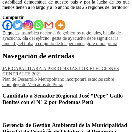
estabilidad democrática de nuestro país y por la lucha de los que
menos tienen a lo largo y a lo ancho de las 25 regiones del territorio”
Compartir
Etiquetas:
asamblea nacional de gobiernos regionales
,
batalla de
ayacucho
,
día del ejército
,
gesta de ayacucho debe significar la
unidad y el trabajo conjunto de los peruanos
,
gore piura
,
piura
Navegación de entradas
JNE CAPACITARÁ A PERIODISTAS POR ELECCIONES
GENERALES 2021.
Plan de Desarrollo Metropolitano incorporará estudios sobre
Complejo de Mercados de Piura.
Candidato a Senador Regional José “Pepe” Gallo
Benites con el N° 2 por Podemos Perú
Gerencia de Gestión Ambiental de la Municipalidad
Distrital de Veintiséis de Octubre y el Programa