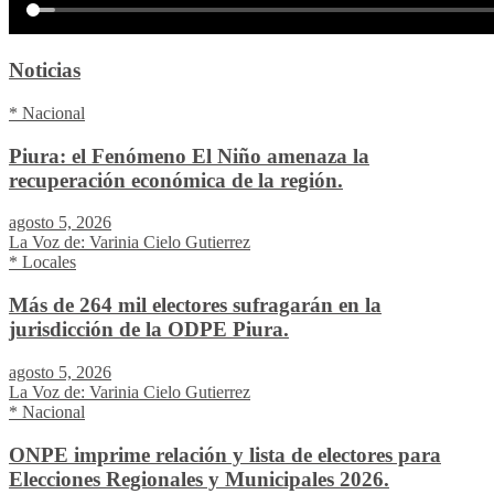
Noticias
* Nacional
Piura: el Fenómeno El Niño amenaza la
recuperación económica de la región.
agosto 5, 2026
La Voz de: Varinia Cielo Gutierrez
* Locales
Más de 264 mil electores sufragarán en la
jurisdicción de la ODPE Piura.
agosto 5, 2026
La Voz de: Varinia Cielo Gutierrez
* Nacional
ONPE imprime relación y lista de electores para
Elecciones Regionales y Municipales 2026.