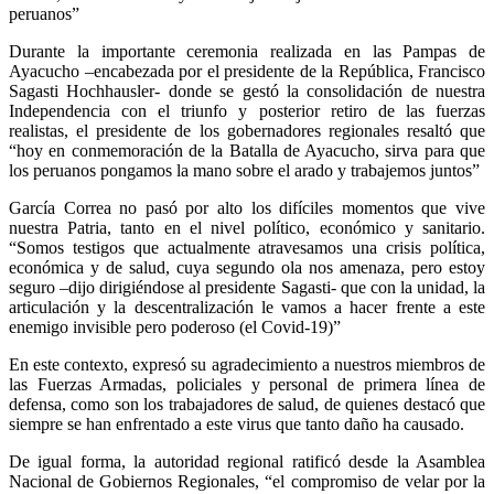
peruanos”
Durante la importante ceremonia realizada en las Pampas de
Ayacucho –encabezada por el presidente de la República, Francisco
Sagasti Hochhausler- donde se gestó la consolidación de nuestra
Independencia con el triunfo y posterior retiro de las fuerzas
realistas, el presidente de los gobernadores regionales resaltó que
“hoy en conmemoración de la Batalla de Ayacucho, sirva para que
los peruanos pongamos la mano sobre el arado y trabajemos juntos”
García Correa no pasó por alto los difíciles momentos que vive
nuestra Patria, tanto en el nivel político, económico y sanitario.
“Somos testigos que actualmente atravesamos una crisis política,
económica y de salud, cuya segundo ola nos amenaza, pero estoy
seguro –dijo dirigiéndose al presidente Sagasti- que con la unidad, la
articulación y la descentralización le vamos a hacer frente a este
enemigo invisible pero poderoso (el Covid-19)”
En este contexto, expresó su agradecimiento a nuestros miembros de
las Fuerzas Armadas, policiales y personal de primera línea de
defensa, como son los trabajadores de salud, de quienes destacó que
siempre se han enfrentado a este virus que tanto daño ha causado.
De igual forma, la autoridad regional ratificó desde la Asamblea
Nacional de Gobiernos Regionales, “el compromiso de velar por la