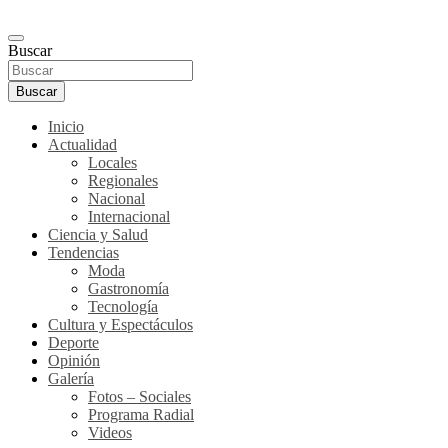
Buscar
Buscar
Inicio
Actualidad
Locales
Regionales
Nacional
Internacional
Ciencia y Salud
Tendencias
Moda
Gastronomía
Tecnología
Cultura y Espectáculos
Deporte
Opinión
Galería
Fotos – Sociales
Programa Radial
Videos