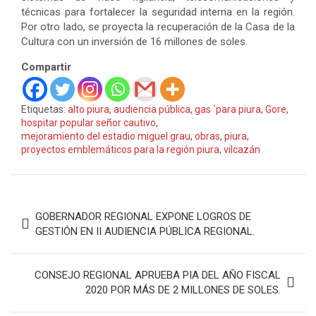
técnicas para fortalecer la seguridad interna en la región.
Por otro lado, se proyecta la recuperación de la Casa de la
Cultura con un inversión de 16 millones de soles.
Compartir
Etiquetas:
alto piura
,
audiencia pública
,
gas `para piura
,
Gore
,
hospitar popular señor cautivo
,
mejoramiento del estadio miguel grau
,
obras
,
piura
,
proyectos emblemáticos para la región piura
,
vilcazán
Navegación
GOBERNADOR REGIONAL EXPONE LOGROS DE
de
GESTIÓN EN II AUDIENCIA PÚBLICA REGIONAL.
entradas
CONSEJO REGIONAL APRUEBA PIA DEL AÑO FISCAL
2020 POR MÁS DE 2 MILLONES DE SOLES.