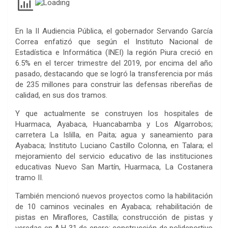
En la II Audiencia Pública, el gobernador Servando García
Correa enfatizó que según el Instituto Nacional de
Estadística e Informática (INEI) la región Piura creció en
6.5% en el tercer trimestre del 2019, por encima del año
pasado, destacando que se logró la transferencia por más
de 235 millones para construir las defensas ribereñas de
calidad, en sus dos tramos.
Y que actualmente se construyen los hospitales de
Huarmaca, Ayabaca, Huancabamba y Los Algarrobos;
carretera La Islilla, en Paita; agua y saneamiento para
Ayabaca; Instituto Luciano Castillo Colonna, en Talara; el
mejoramiento del servicio educativo de las instituciones
educativas Nuevo San Martín, Huarmaca, La Costanera
tramo II.
También mencionó nuevos proyectos como la habilitación
de 10 caminos vecinales en Ayabaca; rehabilitación de
pistas en Miraflores, Castilla; construcción de pistas y
veredas en A.H 31 de enero; construcción de polideportivo