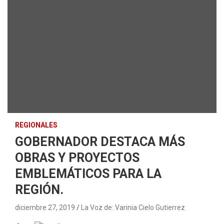
REGIONALES
GOBERNADOR DESTACA MÁS
OBRAS Y PROYECTOS
EMBLEMÁTICOS PARA LA
REGIÓN.
diciembre 27, 2019
La Voz de: Varinia Cielo Gutierrez