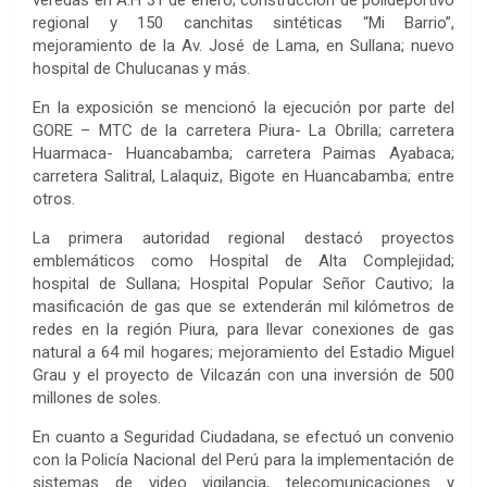
regional y 150 canchitas sintéticas “Mi Barrio”,
mejoramiento de la Av. José de Lama, en Sullana; nuevo
hospital de Chulucanas y más.
En la exposición se mencionó la ejecución por parte del
GORE – MTC de la carretera Piura- La Obrilla; carretera
Huarmaca- Huancabamba; carretera Paimas Ayabaca;
carretera Salitral, Lalaquiz, Bigote en Huancabamba; entre
otros.
La primera autoridad regional destacó proyectos
emblemáticos como Hospital de Alta Complejidad;
hospital de Sullana; Hospital Popular Señor Cautivo; la
masificación de gas que se extenderán mil kilómetros de
redes en la región Piura, para llevar conexiones de gas
natural a 64 mil hogares; mejoramiento del Estadio Miguel
Grau y el proyecto de Vilcazán con una inversión de 500
millones de soles.
En cuanto a Seguridad Ciudadana, se efectuó un convenio
con la Policía Nacional del Perú para la implementación de
sistemas de video vigilancia, telecomunicaciones y