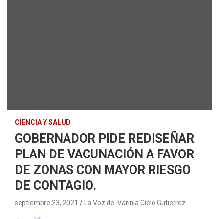
CIENCIA Y SALUD
GOBERNADOR PIDE REDISEÑAR
PLAN DE VACUNACIÓN A FAVOR
DE ZONAS CON MAYOR RIESGO
DE CONTAGIO.
septiembre 23, 2021
La Voz de: Varinia Cielo Gutierrez