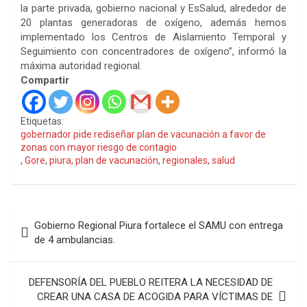
la parte privada, gobierno nacional y EsSalud, alrededor de
20 plantas generadoras de oxígeno, además hemos
implementado los Centros de Aislamiento Temporal y
Seguimiento con concentradores de oxígeno”, informó la
máxima autoridad regional.
Compartir
Etiquetas:
gobernador pide rediseñar plan de vacunación a favor de
zonas con mayor riesgo de contagio
,
Gore
,
piura
,
plan de vacunación
,
regionales
,
salud
Navegación
Gobierno Regional Piura fortalece el SAMU con entrega
de
de 4 ambulancias.
entradas
DEFENSORÍA DEL PUEBLO REITERA LA NECESIDAD DE
CREAR UNA CASA DE ACOGIDA PARA VÍCTIMAS DE