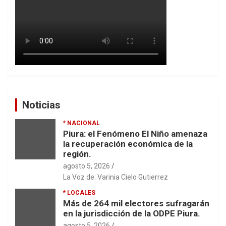
Noticias
* NACIONAL
Piura: el Fenómeno El Niño amenaza
la recuperación económica de la
región.
agosto 5, 2026
La Voz de: Varinia Cielo Gutierrez
* LOCALES
Más de 264 mil electores sufragarán
en la jurisdicción de la ODPE Piura.
agosto 5, 2026