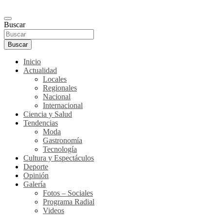
Buscar
Buscar
Inicio
Actualidad
Locales
Regionales
Nacional
Internacional
Ciencia y Salud
Tendencias
Moda
Gastronomía
Tecnología
Cultura y Espectáculos
Deporte
Opinión
Galería
Fotos – Sociales
Programa Radial
Videos