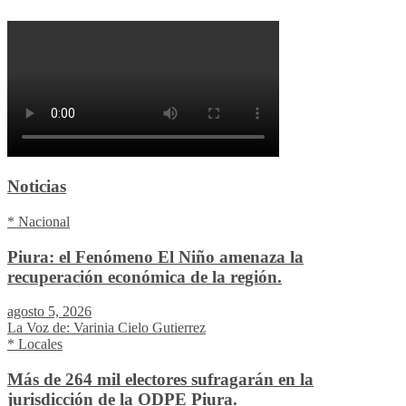
Noticias
* Nacional
Piura: el Fenómeno El Niño amenaza la
recuperación económica de la región.
agosto 5, 2026
La Voz de: Varinia Cielo Gutierrez
* Locales
Más de 264 mil electores sufragarán en la
jurisdicción de la ODPE Piura.