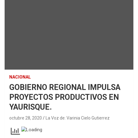
NACIONAL
GOBIERNO REGIONAL IMPULSA
PROYECTOS PRODUCTIVOS EN
YAURISQUE.
octubre 28, 2020
La Voz de: Varinia Cielo Gutierrez