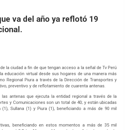
ue va del año ya reflotó 19
ional.
de la ciudad a fin de que tengan acceso a la señal de Tv Perú
a la educación virtual desde sus hogares de una manera más
o Regional Piura a través de la Dirección de Transportes y
vo, preventivo y de reflotamiento de cuarenta antenas.
 las antenas que ejecuta la entidad regional a través de la
ortes y Comunicaciones son un total de 40; y están ubicadas
(1), Sullana (1) y Piura (1), beneficiando a más de 90 mil
rativas, beneficiando en estos momentos a más de 35 mil