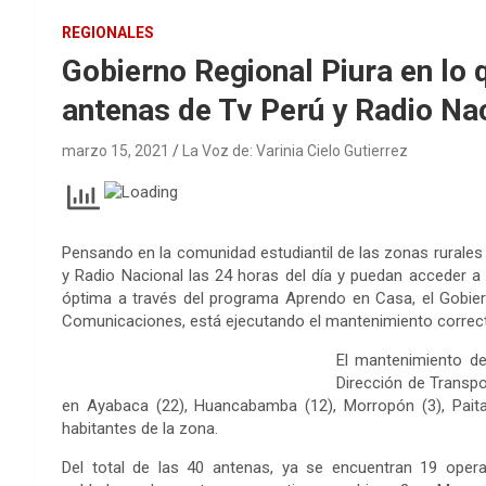
REGIONALES
Gobierno Regional Piura en lo q
antenas de Tv Perú y Radio Nac
marzo 15, 2021
La Voz de: Varinia Cielo Gutierrez
Pensando en la comunidad estudiantil de las zonas rurales 
y Radio Nacional las 24 horas del día y puedan acceder 
óptima a través del programa Aprendo en Casa, el Gobiern
Comunicaciones, está ejecutando el mantenimiento correcti
El mantenimiento de
Dirección de Transp
en Ayabaca (22), Huancabamba (12), Morropón (3), Paita 
habitantes de la zona.
Del total de las 40 antenas, ya se encuentran 19 ope