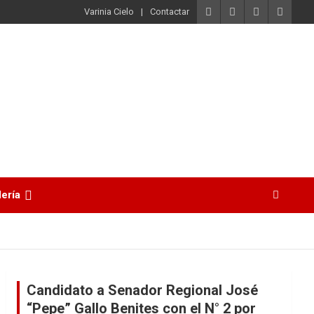
Varinia Cielo
Contactar
lería
Candidato a Senador Regional José
“Pepe” Gallo Benites con el N° 2 por