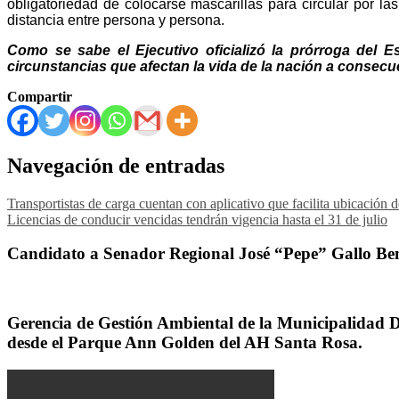
obligatoriedad de colocarse mascarillas para circular por la
distancia entre persona y persona.
Como se sabe el Ejecutivo oficializó la prórroga del 
circunstancias que afectan la vida de la nación a consec
Compartir
Navegación de entradas
Transportistas de carga cuentan con aplicativo que facilita ubicación d
Licencias de conducir vencidas tendrán vigencia hasta el 31 de julio
Candidato a Senador Regional José “Pepe” Gallo Ben
Gerencia de Gestión Ambiental de la Municipalidad Dis
desde el Parque Ann Golden del AH Santa Rosa.