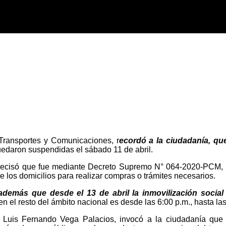
 Transportes y Comunicaciones, r
ecordó a la ciudadanía, que
uedaron suspendidas el sábado 11 de abril.
recisó que fue mediante Decreto Supremo N° 064-2020-PCM, pu
e los domicilios para realizar compras o trámites necesarios.
emás que desde el 13 de abril la inmovilización social 
 en el resto del ámbito nacional es desde las 6:00 p.m., hasta la
. Luis Fernando Vega Palacios, invocó a la ciudadanía que 