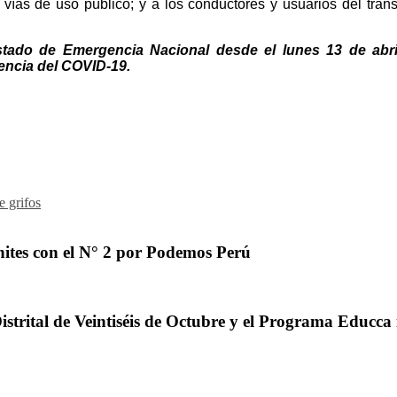
s vías de uso público; y a los conductores y usuarios del tra
Estado de Emergencia Nacional desde el lunes 13 de abri
uencia del COVID-19.
e grifos
ites con el N° 2 por Podemos Perú
trital de Veintiséis de Octubre y el Programa Educca 