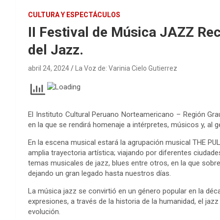
CULTURA Y ESPECTÁCULOS
II Festival de Música JAZZ Rec
del Jazz.
abril 24, 2024
La Voz de: Varinia Cielo Gutierrez
El Instituto Cultural Peruano Norteamericano – Región Grau 
en la que se rendirá homenaje a intérpretes, músicos y, al g
En la escena musical estará la agrupación musical THE PUL
amplia trayectoria artística; viajando por diferentes ciudade
temas musicales de jazz, blues entre otros, en la que sobr
dejando un gran legado hasta nuestros días.
La música jazz se convirtió en un género popular en la dé
expresiones, a través de la historia de la humanidad, el ja
evolución.