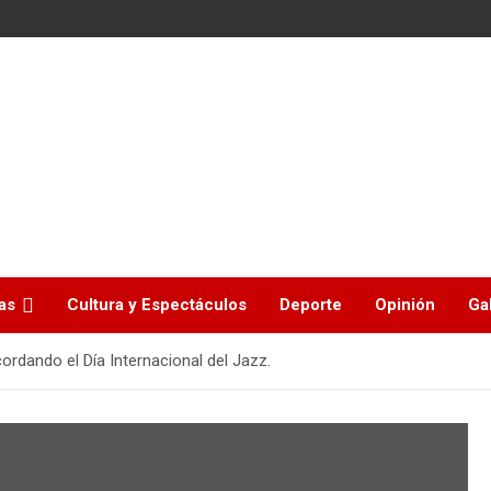
as
Cultura y Espectáculos
Deporte
Opinión
Ga
ordando el Día Internacional del Jazz.