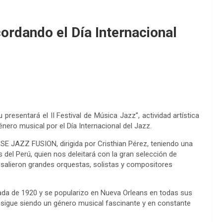
ordando el Día Internacional
presentará el II Festival de Música Jazz”, actividad artística
énero musical por el Día Internacional del Jazz.
SE JAZZ FUSION, dirigida por Cristhian Pérez, teniendo una
s del Perú, quien nos deleitará con la gran selección de
esalieron grandes orquestas, solistas y compositores
cada de 1920 y se popularizo en Nueva Orleans en todas sus
zz sigue siendo un género musical fascinante y en constante