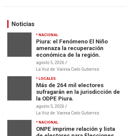
Noticias
* NACIONAL
Piura: el Fenómeno El Niño
amenaza la recuperación
económica de la región.
agosto 5, 2026
La Voz de: Varinia Cielo Gutierrez
* LOCALES
Más de 264 mil electores
sufragarán en la jurisdicción de
la ODPE Piura.
agosto 5, 2026
La Voz de: Varinia Cielo Gutierrez
* NACIONAL
ONPE imprime relación y lista
de electores para Elecciones