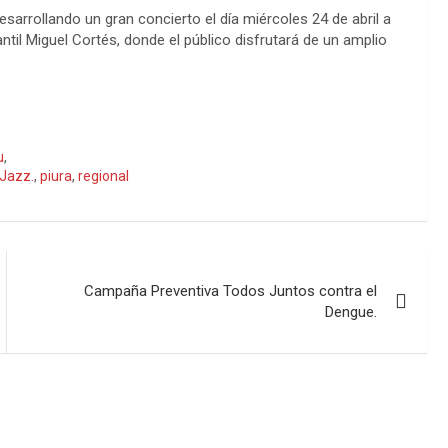
desarrollando un gran concierto el día miércoles 24 de abril a
antil Miguel Cortés, donde el público disfrutará de un amplio
u
,
 Jazz.
,
piura
,
regional
Campaña Preventiva Todos Juntos contra el
Dengue.