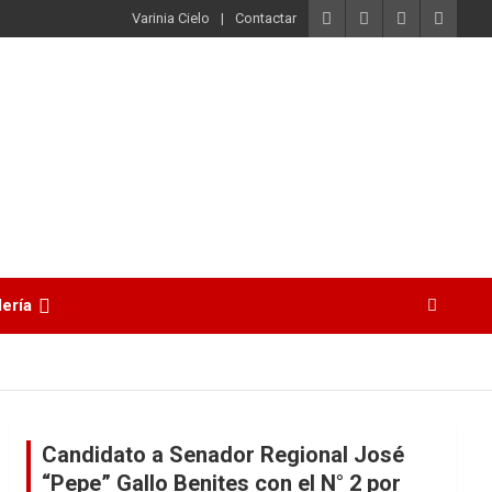
Varinia Cielo
Contactar
lería
Candidato a Senador Regional José
“Pepe” Gallo Benites con el N° 2 por