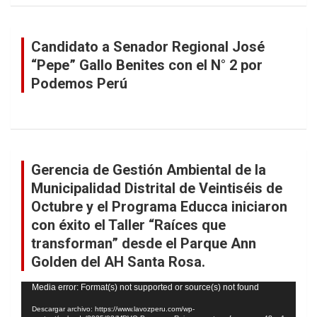
Candidato a Senador Regional José
“Pepe” Gallo Benites con el N° 2 por
Podemos Perú
Gerencia de Gestión Ambiental de la
Municipalidad Distrital de Veintiséis de
Octubre y el Programa Educca iniciaron
con éxito el Taller “Raíces que
transforman” desde el Parque Ann
Golden del AH Santa Rosa.
Reproductor
Media error: Format(s) not supported or source(s) not found
de
Descargar archivo: https://www.lavozperu.com/wp-