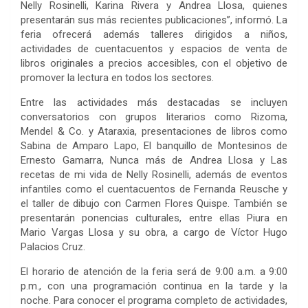
Nelly Rosinelli, Karina Rivera y Andrea Llosa, quienes
presentarán sus más recientes publicaciones”, informó. La
feria ofrecerá además talleres dirigidos a niños,
actividades de cuentacuentos y espacios de venta de
libros originales a precios accesibles, con el objetivo de
promover la lectura en todos los sectores.
Entre las actividades más destacadas se incluyen
conversatorios con grupos literarios como Rizoma,
Mendel & Co. y Ataraxia, presentaciones de libros como
Sabina de Amparo Lapo, El banquillo de Montesinos de
Ernesto Gamarra, Nunca más de Andrea Llosa y Las
recetas de mi vida de Nelly Rosinelli, además de eventos
infantiles como el cuentacuentos de Fernanda Reusche y
el taller de dibujo con Carmen Flores Quispe. También se
presentarán ponencias culturales, entre ellas Piura en
Mario Vargas Llosa y su obra, a cargo de Víctor Hugo
Palacios Cruz.
El horario de atención de la feria será de 9:00 a.m. a 9:00
p.m., con una programación continua en la tarde y la
noche. Para conocer el programa completo de actividades,