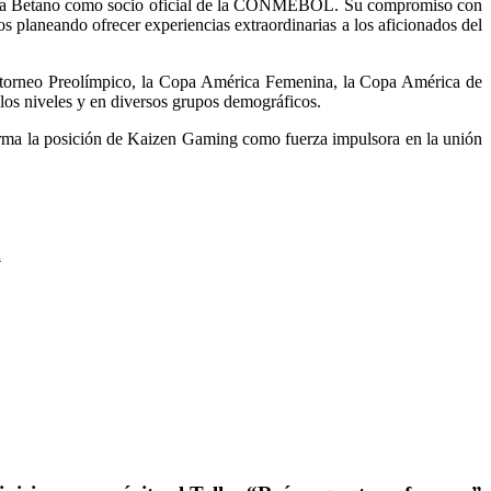
ca Betano como socio oficial de la CONMEBOL. Su compromiso con
os planeando ofrecer experiencias extraordinarias a los aficionados del
l torneo Preolímpico, la Copa América Femenina, la Copa América de
los niveles y en diversos grupos demográficos.
irma la posición de Kaizen Gaming como fuerza impulsora en la unión
ú