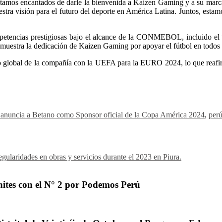
os encantados de darle la bienvenida a Kaizen Gaming y a su mar
estra visión para el futuro del deporte en América Latina. Juntos, estam
mpetencias prestigiosas bajo el alcance de la CONMEBOL, incluido e
muestra la dedicación de Kaizen Gaming por apoyar el fútbol en todos 
inio global de la compañía con la UEFA para la EURO 2024, lo que reaf
anuncia a Betano como Sponsor oficial de la Copa América 2024
,
per
egularidades en obras y servicios durante el 2023 en Piura.
ites con el N° 2 por Podemos Perú