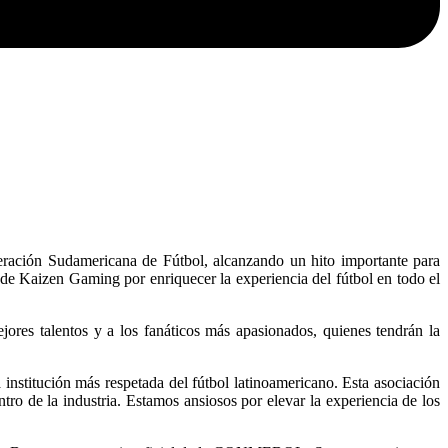
ción Sudamericana de Fútbol, alcanzando un hito importante para
de Kaizen Gaming por enriquecer la experiencia del fútbol en todo el
ores talentos y a los fanáticos más apasionados, quienes tendrán la
stitución más respetada del fútbol latinoamericano. Esta asociación
tro de la industria. Estamos ansiosos por elevar la experiencia de los