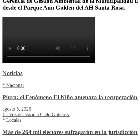
Gerencia de Gestión Ambiental de la Municipalidad Dis
desde el Parque Ann Golden del AH Santa Rosa.
Noticias
* Nacional
Piura: el Fenómeno El Niño amenaza la recuperación 
agosto 5, 2026
La Voz de: Varinia Cielo Gutierrez
* Locales
Más de 264 mil electores sufragarán en la jurisdicció