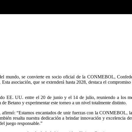
l mundo, se convierte en socio oficial de la CONMEBOL, Confedera
. Esta asociación, que se extenderá hasta 2028, destaca el compromiso 
o EE. UU. entre el 20 de junio y el 14 de julio, reuniendo a los mej
 de Betano y experimentar este torneo a un nivel totalmente distinto.
, afirmó: “Estamos encantados de unir fuerzas con la CONMEBOL, la in
ambién resalta nuestra dedicación a brindar innovación y excelencia den
del juego responsable.”