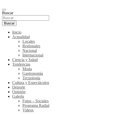
Buscar
Buscar
Inicio
Actualidad
Locales
Regionales
Nacional
Internacional
Ciencia y Salud
Tendencias
Moda
Gastronomía
Tecnología
Cultura y Espectáculos
Deporte
Opinión
Galería
Fotos – Sociales
Programa Radial
Videos