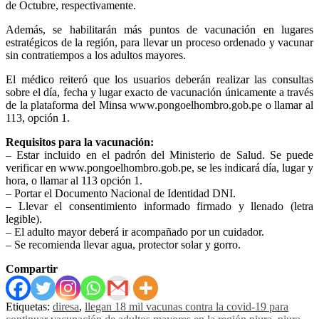
de Octubre, respectivamente.
Además, se habilitarán más puntos de vacunación en lugares
estratégicos de la región, para llevar un proceso ordenado y vacunar
sin contratiempos a los adultos mayores.
El médico reiteró que los usuarios deberán realizar las consultas
sobre el día, fecha y lugar exacto de vacunación únicamente a través
de la plataforma del Minsa www.pongoelhombro.gob.pe o llamar al
113, opción 1.
Requisitos para la vacunación:
– Estar incluido en el padrón del Ministerio de Salud. Se puede
verificar en www.pongoelhombro.gob.pe, se les indicará día, lugar y
hora, o llamar al 113 opción 1.
– Portar el Documento Nacional de Identidad DNI.
– Llevar el consentimiento informado firmado y llenado (letra
legible).
– El adulto mayor deberá ir acompañado por un cuidador.
– Se recomienda llevar agua, protector solar y gorro.
Compartir
Etiquetas:
diresa
,
llegan 18 mil vacunas contra la covid-19 para