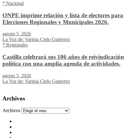
* Nacional
ONPE imprime relación y lista de electores para
Elecciones Regionales y Municipales 2026.
agosto 5, 2026
La Voz de: Varinia Cielo Gutierrez
* Regionales
Castilla celebrará sus 106 años de reivindicación
política con una amplia agenda de actividades.
agosto 5, 2026
La Voz de: Varinia Cielo Gutierrez
Archivos
Archivos