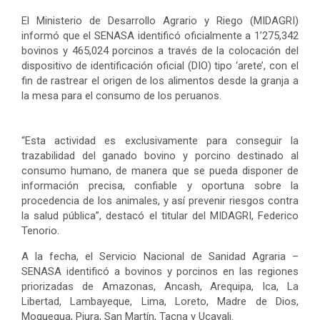
El Ministerio de Desarrollo Agrario y Riego (MIDAGRI)
informó que el SENASA identificó oficialmente a 1’275,342
bovinos y 465,024 porcinos a través de la colocación del
dispositivo de identificación oficial (DIO) tipo ‘arete’, con el
fin de rastrear el origen de los alimentos desde la granja a
la mesa para el consumo de los peruanos.
“Esta actividad es exclusivamente para conseguir la
trazabilidad del ganado bovino y porcino destinado al
consumo humano, de manera que se pueda disponer de
información precisa, confiable y oportuna sobre la
procedencia de los animales, y así prevenir riesgos contra
la salud pública”, destacó el titular del MIDAGRI, Federico
Tenorio.
A la fecha, el Servicio Nacional de Sanidad Agraria –
SENASA identificó a bovinos y porcinos en las regiones
priorizadas de Amazonas, Ancash, Arequipa, Ica, La
Libertad, Lambayeque, Lima, Loreto, Madre de Dios,
Moquegua, Piura, San Martín, Tacna y Ucayali.