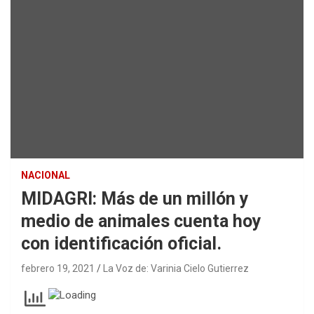
NACIONAL
MIDAGRI: Más de un millón y
medio de animales cuenta hoy
con identificación oficial.
febrero 19, 2021
La Voz de: Varinia Cielo Gutierrez