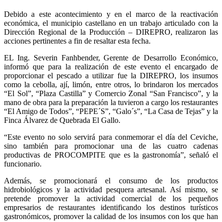
Debido a este acontecimiento y en el marco de la reactivación
económica, el municipio castellano en un trabajo articulado con la
Dirección Regional de la Producción – DIREPRO, realizaron las
acciones pertinentes a fin de resaltar esta fecha.
EL Ing. Severin Fanhbender, Gerente de Desarrollo Económico,
informó que para la realización de este evento el encargado de
proporcionar el pescado a utilizar fue la DIREPRO, los insumos
como la cebolla, ají, limón, entre otros, lo brindaron los mercados
“El Sol”, “Plaza Castilla” y Comercio Zonal “San Francisco”, y la
mano de obra para la preparación la tuvieron a cargo los restaurantes
“El Amigo de Todos”, “PEPE´S”, “Galo´s”, “La Casa de Tejas” y la
Finca Álvarez de Quebrada El Gallo.
“Este evento no solo servirá para conmemorar el día del Ceviche,
sino también para promocionar una de las cuatro cadenas
productivas de PROCOMPITE que es la gastronomía”, señaló el
funcionario.
Además, se promocionará el consumo de los productos
hidrobiológicos y la actividad pesquera artesanal. Así mismo, se
pretende promover la actividad comercial de los pequeños
empresarios de restaurantes identificando los destinos turísticos
gastronómicos, promover la calidad de los insumos con los que han