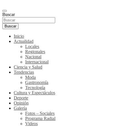
Buscar
Buscar
Inicio
Actualidad
Locales
Regionales
Nacional
Internacional
Ciencia y Salud
Tendencias
Moda
Gastronomía
Tecnología
Cultura y Espectáculos
Deporte
Opinión
Galería
Fotos – Sociales
Programa Radial
Videos