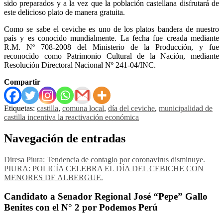
sido preparados y a la vez que la población castellana disfrutará de
este delicioso plato de manera gratuita.
Como se sabe el ceviche es uno de los platos bandera de nuestro
país y es conocido mundialmente. La fecha fue creada mediante
R.M. Nº 708-2008 del Ministerio de la Producción, y fue
reconocido como Patrimonio Cultural de la Nación, mediante
Resolución Directoral Nacional Nº 241-04/INC.
Compartir
Etiquetas:
castilla
,
comuna local
,
día del ceviche
,
municipalidad de
castilla incentiva la reactivación económica
Navegación de entradas
Diresa Piura: Tendencia de contagio por coronavirus disminuye.
PIURA: POLICÍA CELEBRA EL DÍA DEL CEBICHE CON
MENORES DE ALBERGUE.
Candidato a Senador Regional José “Pepe” Gallo
Benites con el N° 2 por Podemos Perú