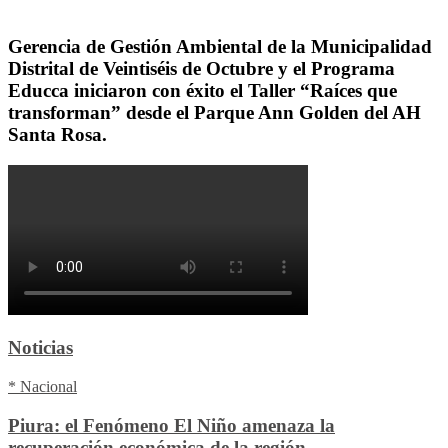
Gerencia de Gestión Ambiental de la Municipalidad
Distrital de Veintiséis de Octubre y el Programa
Educca iniciaron con éxito el Taller “Raíces que
transforman” desde el Parque Ann Golden del AH
Santa Rosa.
Noticias
* Nacional
Piura: el Fenómeno El Niño amenaza la
recuperación económica de la región.