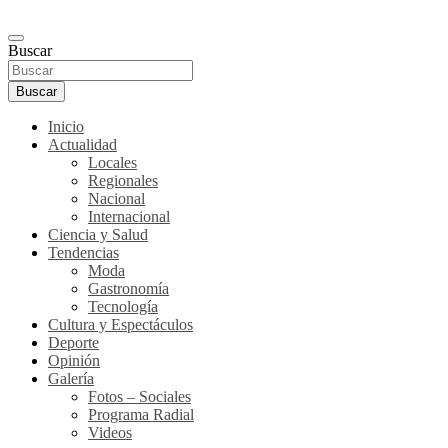
Buscar
Buscar
Inicio
Actualidad
Locales
Regionales
Nacional
Internacional
Ciencia y Salud
Tendencias
Moda
Gastronomía
Tecnología
Cultura y Espectáculos
Deporte
Opinión
Galería
Fotos – Sociales
Programa Radial
Videos