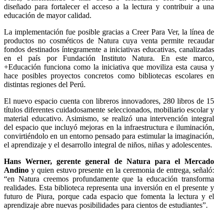
diseñado para fortalecer el acceso a la lectura y contribuir a una
educación de mayor calidad.
La implementación fue posible gracias a Creer Para Ver, la línea de
productos no cosméticos de Natura cuya venta permite recaudar
fondos destinados íntegramente a iniciativas educativas, canalizadas
en el país por Fundación Instituto Natura. En este marco,
+Educación funciona como la iniciativa que moviliza esta causa y
hace posibles proyectos concretos como bibliotecas escolares en
distintas regiones del Perú.
El nuevo espacio cuenta con libreros innovadores, 280 libros de 15
títulos diferentes cuidadosamente seleccionados, mobiliario escolar y
material educativo. Asimismo, se realizó una intervención integral
del espacio que incluyó mejoras en la infraestructura e iluminación,
convirtiéndolo en un entorno pensado para estimular la imaginación,
el aprendizaje y el desarrollo integral de niños, niñas y adolescentes.
Hans Werner, gerente general de Natura para el Mercado
Andino
y quien estuvo presente en la ceremonia de entrega, señaló:
“en Natura creemos profundamente que la educación transforma
realidades. Esta biblioteca representa una inversión en el presente y
futuro de Piura, porque cada espacio que fomenta la lectura y el
aprendizaje abre nuevas posibilidades para cientos de estudiantes”.