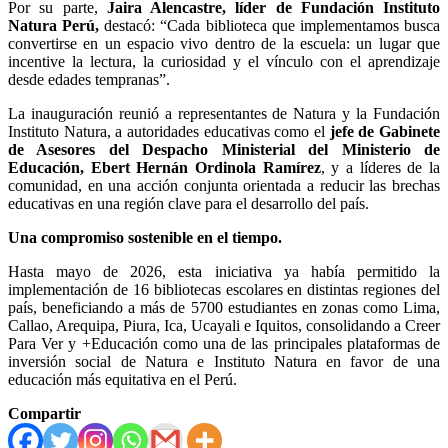
Por su parte,
Jaira Alencastre, líder de Fundación Instituto
Natura Perú,
destacó: “Cada biblioteca que implementamos busca
convertirse en un espacio vivo dentro de la escuela: un lugar que
incentive la lectura, la curiosidad y el vínculo con el aprendizaje
desde edades tempranas”.
La inauguración reunió a representantes de Natura y la Fundación
Instituto Natura, a autoridades educativas como el
jefe de Gabinete
de Asesores del Despacho Ministerial del Ministerio de
Educación, Ebert Hernán Ordinola Ramírez
, y a líderes de la
comunidad, en una acción conjunta orientada a reducir las brechas
educativas en una región clave para el desarrollo del país.
Una compromiso sostenible en el tiempo.
Hasta mayo de 2026, esta iniciativa ya había permitido la
implementación de 16 bibliotecas escolares en distintas regiones del
país, beneficiando a más de 5700 estudiantes en zonas como Lima,
Callao, Arequipa, Piura, Ica, Ucayali e Iquitos, consolidando a Creer
Para Ver y +Educación como una de las principales plataformas de
inversión social de Natura e Instituto Natura en favor de una
educación más equitativa en el Perú.
Compartir