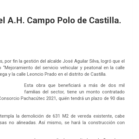
el A.H. Campo Polo de Castilla.
por fin la gestión del alcalde José Aguilar Silva, logró que el
“Mejoramiento del servicio vehicular y peatonal en la calle
a y la calle Leoncio Prado en el distrito de Castilla.
Esta obra que beneficiará a más de dos mil
familias del sector, tiene un monto contratado
l Consorcio Pachacútec 2021, quién tendrá un plazo de 90 días
ntempla la demolición de 631 M2 de vereda existente, cabe
asas no alineadas. Así mismo, se hará la construcción con