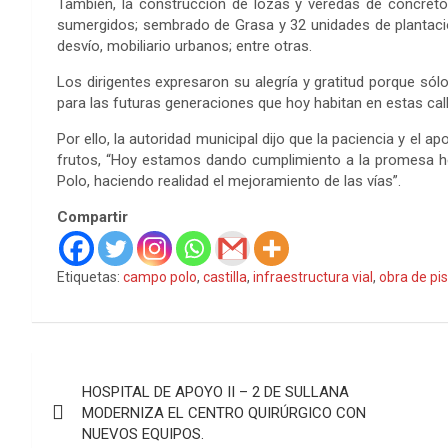
También, la construcción de lozas y veredas de concreto
sumergidos; sembrado de Grasa y 32 unidades de plantación
desvío, mobiliario urbanos; entre otras.
Los dirigentes expresaron su alegría y gratitud porque sól
para las futuras generaciones que hoy habitan en estas cal
Por ello, la autoridad municipal dijo que la paciencia y el
frutos, “Hoy estamos dando cumplimiento a la promesa h
Polo, haciendo realidad el mejoramiento de las vías”.
Compartir
Etiquetas:
campo polo
,
castilla
,
infraestructura vial
,
obra de pis
Navegación
HOSPITAL DE APOYO II – 2 DE SULLANA
de
MODERNIZA EL CENTRO QUIRÚRGICO CON
NUEVOS EQUIPOS.