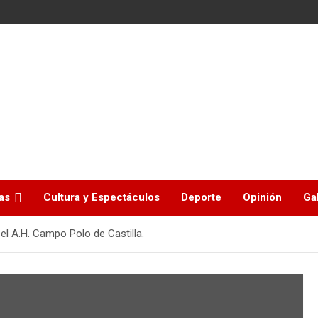
as
Cultura y Espectáculos
Deporte
Opinión
Ga
el A.H. Campo Polo de Castilla.