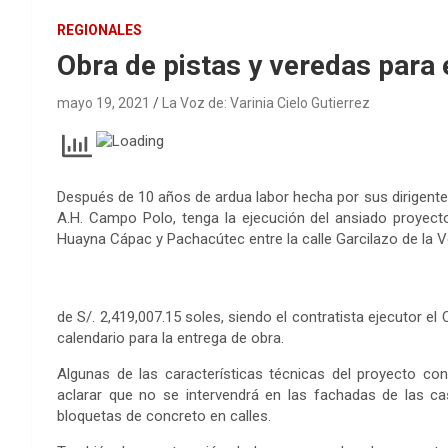
REGIONALES
Obra de pistas y veredas para 
mayo 19, 2021
La Voz de: Varinia Cielo Gutierrez
Después de 10 años de ardua labor hecha por sus dirigentes, 
A.H. Campo Polo, tenga la ejecución del ansiado proyecto 
Huayna Cápac y Pachacútec entre la calle Garcilazo de la Veg
de S/. 2,419,007.15 soles, siendo el contratista ejecutor e
calendario para la entrega de obra.
Algunas de las características técnicas del proyecto co
aclarar que no se intervendrá en las fachadas de las c
bloquetas de concreto en calles.