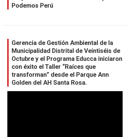
Podemos Perú
Gerencia de Gestión Ambiental de la
Municipalidad Distrital de Veintiséis de
Octubre y el Programa Educca iniciaron
con éxito el Taller “Raíces que
transforman” desde el Parque Ann
Golden del AH Santa Rosa.