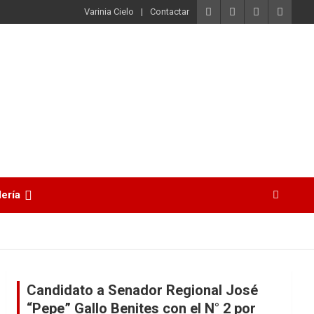
Varinia Cielo
Contactar
lería
Candidato a Senador Regional José
“Pepe” Gallo Benites con el N° 2 por