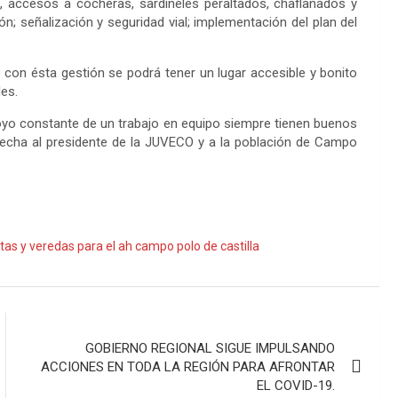
, accesos a cocheras, sardineles peraltados, chaflanados y
; señalización y seguridad vial; implementación del plan del
o con ésta gestión se podrá tener un lugar accesible y bonito
les.
 apoyo constante de un trabajo en equipo siempre tienen buenos
echa al presidente de la JUVECO y a la población de Campo
tas y veredas para el ah campo polo de castilla
GOBIERNO REGIONAL SIGUE IMPULSANDO
ACCIONES EN TODA LA REGIÓN PARA AFRONTAR
EL COVID-19.