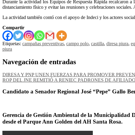
Durante la actividad los Equipos de Respuesta Rápida recalcaron a l
distanciamiento físico y evitar las reuniones y celebraciones sociales
La actividad también contó con el apoyo de Indeci y los actores socia
Compartir
Etiquetas:
campañas preventivas
,
campo polo
,
castilla
,
diresa piura
,
eq
piura
Navegación de entradas
DIRESA Y PNP UNEN FUERZAS PARA PROMOVER PREVEN
ROP DEL JNE REMITIÓ A RENIEC PADRONES DE AFILIAD
Candidato a Senador Regional José “Pepe” Gallo Ben
Gerencia de Gestión Ambiental de la Municipalidad Dis
desde el Parque Ann Golden del AH Santa Rosa.