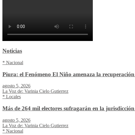
Noticias
* Nacional
Piura: el Fenómeno El Niño amenaza la recuperación 
agosto 5, 2026
La Voz de: Varinia Cielo Gutierrez
* Locales
Más de 264 mil electores sufragarán en la jurisdicció
agosto 5, 2026
La Voz de: Varinia Cielo Gutierrez
* Nacional