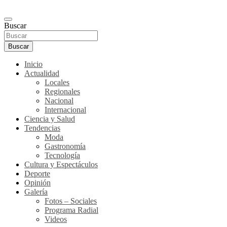
Buscar
Buscar
Inicio
Actualidad
Locales
Regionales
Nacional
Internacional
Ciencia y Salud
Tendencias
Moda
Gastronomía
Tecnología
Cultura y Espectáculos
Deporte
Opinión
Galería
Fotos – Sociales
Programa Radial
Videos