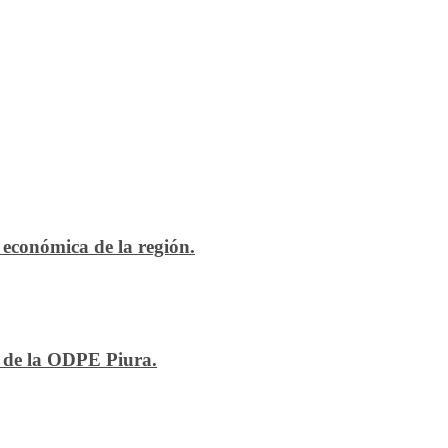
económica de la región.
n de la ODPE Piura.