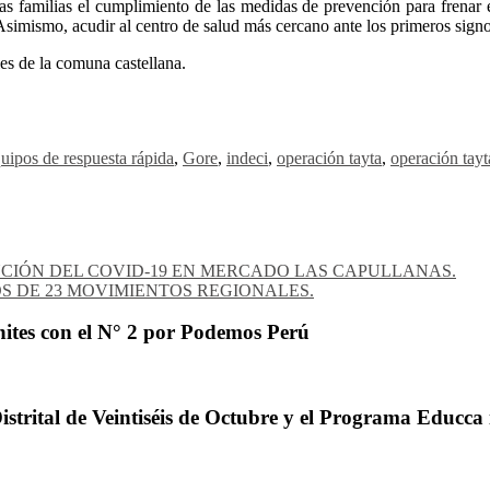
as familias el cumplimiento de las medidas de prevención para frenar 
. Asimismo, acudir al centro de salud más cercano ante los primeros sign
les de la comuna castellana.
uipos de respuesta rápida
,
Gore
,
indeci
,
operación tayta
,
operación tayt
CIÓN DEL COVID-19 EN MERCADO LAS CAPULLANAS.
OS DE 23 MOVIMIENTOS REGIONALES.
ites con el N° 2 por Podemos Perú
trital de Veintiséis de Octubre y el Programa Educca 