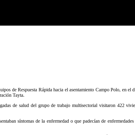
uipos de Respuesta Rápida hacia el asentamiento Campo Polo, en el dist
ración Tayta.
gadas de salud del grupo de trabajo multisectorial visitaron 422 vivi
entaban síntomas de la enfermedad o que padecían de enfermedades pre