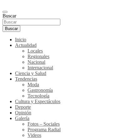
Buscar
Buscar
Inicio
Actualidad
Locales
Regionales
Nacional
Internacional
Ciencia y Salud
Tendencias
Moda
Gastronomía
Tecnología
Cultura y Espectáculos
Deporte
Opinión
Galería
Fotos – Sociales
Programa Radial
Videos