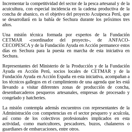
Incrementar la competitividad del sector de la pesca artesanal y de la
acuicultura, con especial incidencia en la cadena productiva de la
concha de abanico, es el objetivo del proyecto Acuipesca Perú, que
se desarrollará en la bahía de Sechura durante los próximos tres
años.
Una misión técnica formada por expertos de la Fundación
CETMAR -coordinador del proyecto-, de ANFACO-
CECOPESCA y de la Fundación Ayuda en Acción permanece estos
días en Sechura para la puesta en marcha de esta iniciativa en
Sechura.
Representantes del Ministerio de la Producción y de la Fundación
Ayuda en Acción Perú, socios locales de CETMAR y de la
Fundación Ayuda en Acción España en esta iniciativa, acompañan a
los técnicos gallegos en el cumplimiento de una agenda que les está
llevando a visitar diferentes zonas de producción de concha,
desembarcaderos pesqueros artesanales, empresas de procesado y
congelado y hatcheries.
La misión contempla además encuentros con representantes de la
Administración con competencias en el sector pesquero y acuícola,
así como de los colectivos profesionales implicados en esta
actividad, como maricultores, pescadores, buzos, chalaneros o
guardianes de embarcaciones, entre otros.