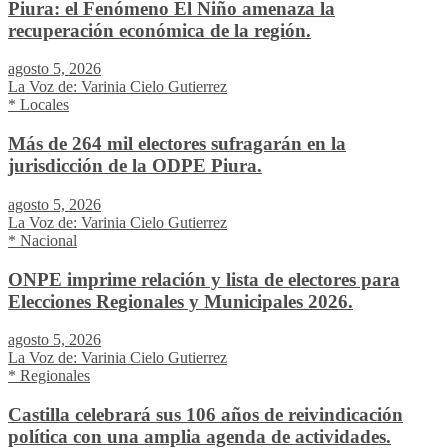
Piura: el Fenómeno El Niño amenaza la
recuperación económica de la región.
agosto 5, 2026
La Voz de: Varinia Cielo Gutierrez
* Locales
Más de 264 mil electores sufragarán en la
jurisdicción de la ODPE Piura.
agosto 5, 2026
La Voz de: Varinia Cielo Gutierrez
* Nacional
ONPE imprime relación y lista de electores para
Elecciones Regionales y Municipales 2026.
agosto 5, 2026
La Voz de: Varinia Cielo Gutierrez
* Regionales
Castilla celebrará sus 106 años de reivindicación
política con una amplia agenda de actividades.