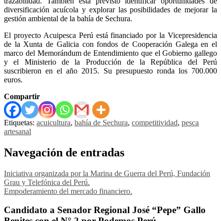
trazabilidad. También está previsto identificar oportunidades de
diversificación acuícola y explorar las posibilidades de mejorar la
gestión ambiental de la bahía de Sechura.
El proyecto Acuipesca Perú está financiado por la Vicepresidencia
de la Xunta de Galicia con fondos de Cooperación Galega en el
marco del Memorándum de Entendimiento que el Gobierno gallego
y el Ministerio de la Producción de la República del Perú
suscribieron en el año 2015. Su presupuesto ronda los 700.000
euros.
Compartir
Etiquetas:
acuicultura
,
bahía de Sechura
,
competitividad
,
pesca
artesanal
Navegación de entradas
Iniciativa organizada por la Marina de Guerra del Perú, Fundación
Grau y Telefónica del Perú.
Empoderamiento del mercado financiero.
Candidato a Senador Regional José “Pepe” Gallo
Benites con el N° 2 por Podemos Perú