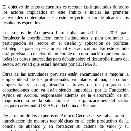
El objetivo de estos encuentros es recoger las inquietudes de todos
los actores implicados en este ámbito e iniciar las primeras
actividades contempladas en este proyecto, a fin de alcanzar los
resultados esperados.
Los socios de Acuipesca Perú trabajarán así hasta 2021 para
fortalecer la coordinación entre instituciones y para promover la
participación del sector en el diseño y aplicación de políticas
estratégicas para la pesca artesanal y la acuicultura. En este sentido
está prevista la creación de un comité de coordinación que reunirá a
todas las partes interesadas para debatir sobre el desarrollo futuro del
sector, actividad que estará liderada por CETMAR.
Otras de las actividades previstas están encaminadas a mejorar la
empleabilidad de los profesionales vinculados al mar, su cultura
empresarial y su organización a través de un programa de
capacitaciones que ya están siendo impartidas por la Fundación
Ayuda en Acción, responsable además de la elaboración de un
diagnóstico sobre la situación de las organizaciones del sector
pesquero artesanal -OSPAS- de la bahía de Sechura.
De la mano de los expertos de Anfaco-Cecopesca se trabajará en la
introducción de mejoras tecnológicas en el ciclo productivo de la
concha de abanico y en fortalecer su cadena de valor y su